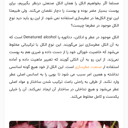
مسلما اگر بخواهیم الکل را همان الکل صنعتی درنظر بگیریم، برای
پوست بسیار مضر بوده و پوست را دچار نقصان می‌کند. ولی طبیعتا
این نوع الکل‌ها در عطرسازی استفاده نمی شود. از این رو باید دید نوع
الکل موجود در عطرها چیست؟
الکل موجود در عطر و ادکلن، دناتوره یا Denatured alcohol است که
به آن الکل عطرسازی نیز می‌گویند. این نوع الکل با ترکیباتی مخلوط
می‌شود که خاصیت خوراکی خود را از دست داده و ضرری هم به پوست
نمی‌زند. از این رو به آن الکلی گویند که تغییر ماهیت داده و آماده
استفاده ار
صنعت عطرسازی
است. این الکل از خود هیچ گونه اسانسی
نداشته و همین امر سبب می شود تا بویی را به اسانس اصلی عطر
وارد نکند. از طرفی به راحتی باعث ترکیب شدن ساختار و مواد اصلی
عطر می‌شود و هیچ تداخلی در ساختار آن ایجاد نمی‌کند. آن را خیلی
یکدست و کامل مخلوط می‌کند.