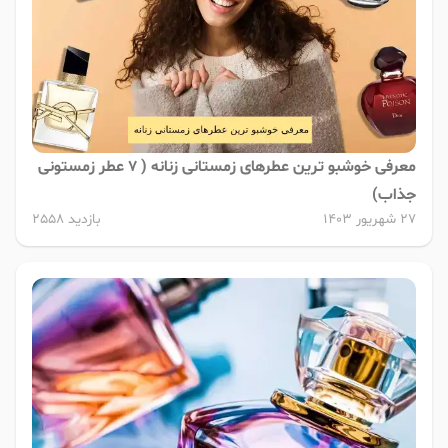
معرفی خوشبو ترین عطرهای زمستانی زنانه ( 7 عطر زمستونی
جذاب)
27 شهریور 1403
بازدید 2558