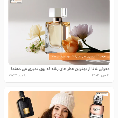
معرفی 5 تا از بهترین عطر های زنانه که بوی تمیزی می دهند!
11 مهر 1403
بازدید 6653