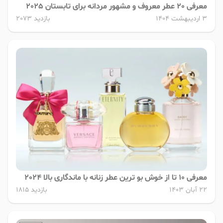
معرفی 20 عطر معروف و مشهور مردانه برای تابستان 2025
3 اردیبهشت 1404
بازدید 2073
معرفی 10 تا از خوش بو ترین عطر زنانه با ماندگاری بالا 2024
22 آبان 1403
بازدید 1815