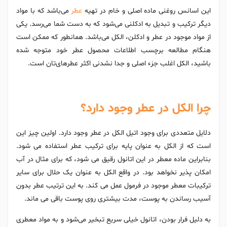
این اسانس روغنی ماده اصلی و خام در تهیه
عطر
می‌باشد که با مواد
دیگر ترکیب و تبدیل به ادکلنی می‌شود که به دست شما می‌رسد. یکی
از مواد موجود در عطر و ادکلن، الکل می‌باشد. همانطور که ممکن است
هنگام مطالعه برچسب اطلاعات محصول عطر خود متوجه شده
باشید، الکل اغلب جزء اصلی و جدا نشدنی اکثر عطرهای‌تان است.
چرا الکل در عطر وجود دارد؟
دلایل متعددی برای وجود اتیل الکل در عطر وجود دارد. اولین چیز این
است که از الکل به عنوان پایه برای ترکیب عطر استفاده می شود.
بنابراین ماده معطر در این اتانول رقیق می شود، که برای مثال در آب
امکان پذیر نخواهد بود. در واقع الکل به عنوان یک حلال برای سایر
ترکیبات معطر موجود در فرمول عمل می کند. به این ترتیب عطر بدون
آسیب رساندن به پوست، مدت بیشتری روی پوست باقی می ماند.
به دلیل فرار بودن، اتانول خیلی سریع تبخیر می‌شود و به مواد معطری