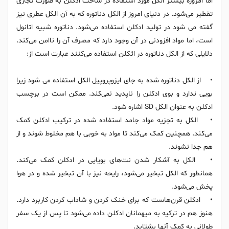
اما امروزه بیشتر الکل مورد استفاده در ساخت ادکلن به صورت تجاری
تقطیر می‌شود. در دنیای امروز از الکل دناتوره که به آن الکل عطری نیز
گفته می شود در تولید ادکلن استفاده می‌شود. دناتوره شبیه اتانول
است، اما مواد افزودنی در آن وجود دارد که مصرف آن را ناامن می‌کند.
دلایلی که از الکل دناتوره در ائکلن استفاده می‌کنند عبارت است از:
• از الکل دناتوره شده به جای ایزوپروپیل الکل استفاده می شود زیرا
بویی ندارد و بوی ادکلن را ناپدید نمی‌کند. ممکن است در برچسب
ادکلن به عنوان الکل SD اشاره شود.
• الکل به تجزیه مواد جامد استفاده شده در ترکیب ادکلن کمک
می‌کند. همچنین کمک می‌کند تا مواد به خوبی با هم مخلوط شوند و از
هم جدا نشوند.
• الکل به آشکار شدن نت‌های بویایی در ادکلن کمک می‌کند.
همانطور که الکل تبخیر می‌شود، رایحه نیز با آن تبخیر شده و در هوا
پخش می‌شود.
• ادکلن قرن‌هاست که برای خنک کردن و شاداب کردن کاربرد دارد.
هنوز هم در ترکیه به میهمانان ادکلن داده می‌شود تا پس از یک سفر
طولانی به کمک آنها بشتابد.