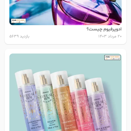
ادوپرفیوم چیست؟
20 مرداد 1403
بازدید 5639