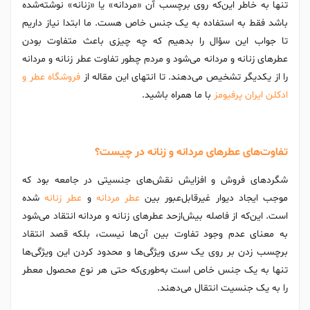
تنها به خاطر این‌که روی برچسب آن «مردانه» یا «زنانه» نوشته‌شده
باشد فقط به استفاده به یک جنس خاص هست. ما ابتدا نیاز داریم
تا جواب این سؤال را بدهیم که چه چیزی باعث متفاوت بودن
عطرهای زنانه و مردانه می‌شود و مردم چطور تفاوت عطر زنانه و مردانه
را از یکدیگر تشخیص می‌دهند. تا انتهای این مقاله از
فروشگاه عطر و
ادکلن ایران پرفیومز
با ما همراه باشید.
تفاوت‌های عطرهای مردانه و زنانه در چیست؟
شگردهای فروش و افزایش نقش‌های جنسیتی در جامعه بود که
موجب ایجاد دیوار غیرقابل‌عبور بین
عطر مردانه
و
عطر زنانه
شده
است. این‌که از فاصله بیش‌ازحد عطرهای زنانه و مردانه انتقاد می‌شود
به معنای عدم وجود تفاوت بین آن‌ها نیست، بلکه قصد انتقاد
برچسب زدن بر روی یک سری ویژگی‌ها و محدود کردن این ویژگی‌ها
تنها به یک جنس خاص است به‌طوری‌که حتی هر نوع محصول معطر
را به یک جنسیت انتقال می‌دهند.