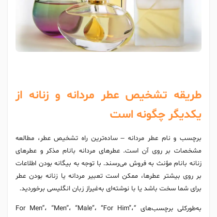
طریقه تشخیص عطر مردانه و زنانه از
یکدیگر چگونه است
برچسب و نام عطر مردانه – ساده‌ترین راه تشخیص عطر، مطالعه
مشخصات بر روی آن است. عطرهای مردانه بانام‌ مذکر و عطرهای
زنانه بانام‌ مؤنث به فروش می‌رسند. با توجه به بیگانه بودن اطلاعات
بر روی بیشتر عطرها، ممکن است تعبیر مردانه یا زنانه بودن عطر
برای شما سخت باشد یا با نوشته‌ای به‌غیراز زبان انگلیسی برخوردید.
به‌طورکلی برچسب‌های “For Men”، “Men”، “Male”، “For Him”،