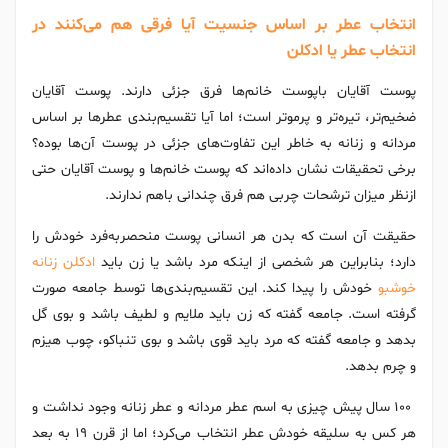
انتخاب عطر بر اساس جنسیت آیا فرقی هم می‌کنند در
انتخاب عطر یا ادکلن
پوست آقایان باپوست خانم‌ها فرق جزئی دارند. پوست آقایان
ضخیم‌تر، تیره‌تر و پرموتر است؛ اما آیا تقسیم‌بندی عطرها بر اساس
مردانه و زنانه به خاطر این تفاوت‌های جزئی در پوست آن‌ها بوده؟
برخی تحقیقات نشان داده‌اند که پوست خانم‌ها و پوست آقایان حتی
ازنظر میزان ترشحات چربی هم فرق چندانی باهم ندارند.
حقیقت آن است که بدن هر انسانی پوست منحصربه‌فرد خودش را
دارد؛ بنابراین هر شخصی از اینکه مرد باشد یا زن باید
ادکلن زنانه
خوشبو
خودش را پیدا کند. این تقسیم‌بندی‌ها توسط جامعه صورت
گرفته است. جامعه گفته که زن باید ملایم و لطیف باشد و بوی گل
بدهد و جامعه گفته که مرد باید قوی باشد و بوی تنباکو، چوب هیزم
و چرم بدهد.
100 سال پیش چیزی به اسم عطر مردانه و عطر زنانه وجود نداشت و
هر کس به سلیقه خودش عطر انتخاب می‌کرد؛ اما از قرن 19 به بعد