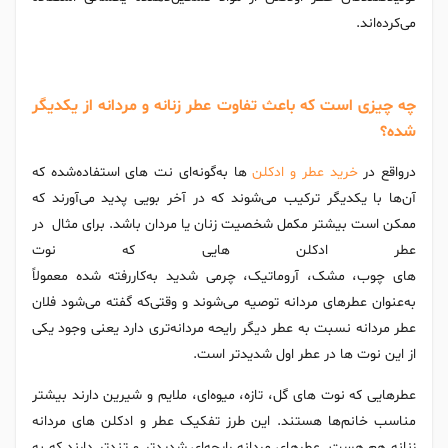
می‌کرده‌اند.
چه چیزی است که باعث تفاوت عطر زنانه و مردانه از یکدیگر
شده؟
درواقع در
خرید عطر و ادکلن
ها به‌گونه‌ای نت های استفاده‌شده که
آن‌ها با یکدیگر ترکیب می‌شوند که در آخر بویی پدید می‌آورند که
ممکن است بیشتر مکمل شخصیت زنان یا مردان باشد. برای مثال در
عطر ادکلن هایی که نوت
های چوب، مشک، آروماتیک، چرمی شدید به‌کاررفته شده معمولاً
به‌عنوان عطرهای مردانه توصیه می‌شوند و وقتی‌که گفته می‌شود فلان
عطر مردانه نسبت به عطر دیگر رایحه مردانه‌تری دارد یعنی وجود یکی
از این نوت ها در عطر اول شدیدتر است.
عطرهایی که نوت های گل، تازه، میوه‌ای، ملایم و شیرین دارند بیشتر
مناسب خانم‌ها هستند. این طرز تفکیک عطر و ادکلن های مردانه
زنانه هم هست. عطرهای مردانه رایحه‌ای شدیدتر و تندتر دارند که به