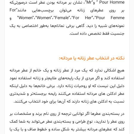
Pour Homme” و“Mr”، نشان بر مردانه بودن عطر است درصورتی‌که
بر روی عطرهای زنانه می‌توان برچسب‌هایی مانند“For
Women”،“Women”،“Female”،“For Her”،“Pour Femme” و
نمونه‌های شبیه را دید. گاهی برخی نمانام‌ها به‌طور اختصاصی به یک
جنسیت فقط تخصص داده است.
نکته در انتخاب عطر زنانه یا مردانه:
هیچ اشکالی ندارد که یک مرد از عطر زنانه و یک خانم از عطر مردانه
استفاده کند و اگر مردی از یک رایحه‌های ملایم‌تر و زنانه استفاده نمود
دلیل این نیست که او روحیات زنانه دارد. برخی خانم‌ها به دلیل اینکه
عطر ادکلن های مردانه استفاده می‌کنند رایحه برجسته‌تر و شدیدتری
نسبت به ادکلن های زنانه دارند که آن‌ها برای خود انتخاب می‌کنند.
در بسته‌بندی عطرها اگر توانایی ترجمه از روی نام برند و مشخصات بر
روی عطر را ندارید، نوع طراحی و بسته‌بندی عطر می‌تواند به شما کمک
کند که عطرهای مردانه بیشتر به شکل ساده و خطوط صاف و با یک یا