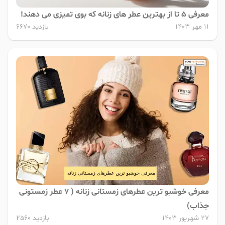
معرفی 5 تا از بهترین عطر های زنانه که بوی تمیزی می دهند!
11 مهر 1403
بازدید 6670
معرفی خوشبو ترین عطرهای زمستانی زنانه ( 7 عطر زمستونی
جذاب)
27 شهریور 1403
بازدید 2560