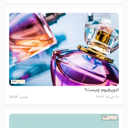
ادوپرفیوم چیست؟
20 مرداد 1403
بازدید 5654