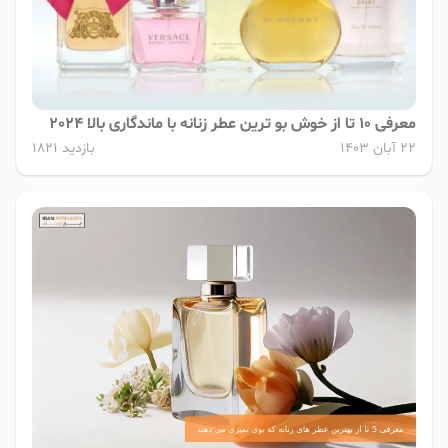
معرفی 10 تا از خوش بو ترین عطر زنانه با ماندگاری بالا 2024
22 آبان 1403
بازدید 1821