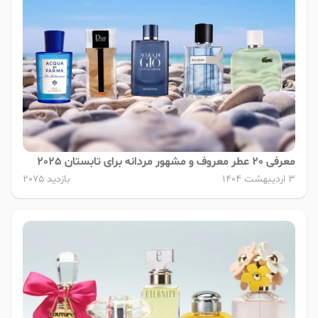
معرفی 20 عطر معروف و مشهور مردانه برای تابستان 2025
3 اردیبهشت 1404
بازدید 2075