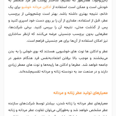
بااین‌وجود، همان‌طور که گفتیم، ساختار پوست هر فرد منحصر به
خودش است و ممکن است استفاده از
ادکلن مردانه خوشبو
برای یک
خانم، نتیجه بهتری داشته باشد. بهتر است چشم‌پوشی از برچسب
عطر، قبل از استفاده، مقداری از آن را بر روی دست خود اسپری کنید و
پس از گذشت مدتی، نتیجه آن را بررسی کنید. برخی شرکت‌ها،
عطرهایی بدون برچسب جنسیتی عرضه می‌کنند که ازنظر ساختاری
نیز امکان استفاده از آن‌ها برای هر جنسیتی فراهم است.
عطر و ادکلن ها نوت های خوشبویی هستند که بوی خوشی را به بدن
می‌بخشند و موجب بالا برفتن اعتمادبه‌نفس فرد هنگام حضور در
جامعه خواهد شد. عطرها و ادکلن ها رایحه‌ها و نوت های معطر زیادی
دارند و در صنعت مد به دودسته زنانه و مردانه تقسیم‌شده‌اند.
معیارهای تولید عطر زنانه و مردانه
معیارهای عطر مردانه یا زنانه شدن، بیشتر توسط شرکت‌های سازنده
عطر مشخص خواهد شد و به‌طورکلی می‌توان تفاوت عطر مردانه و زنانه