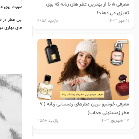
معرفی 5 تا از بهترین عطر های زنانه که بوی
صورت بوی عطر
تمیزی می دهند!
این عطر در ف
11 مهر 1403
بازدید 6658
های بهاری دو
معرفی خوشبو ترین عطرهای زمستانی زنانه ( 7
عطر زمستونی جذاب)
27 شهریور 1403
بازدید 2558