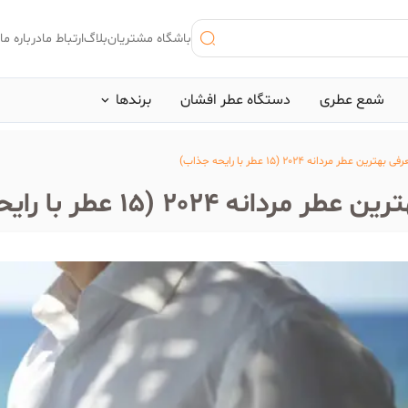
باشگاه مشتریان
بلاگ
ارتباط ما
درباره ما
شمع عطری
دستگاه عطر افشان
برند‌ها
ی بهترین عطر مردانه 2024 (15 عطر با رایحه جذاب)
 اخیر:
مردانه 2024 (15 عطر با رایحه جذاب)
ینوکتوس پاکورابان
#بلک افغان