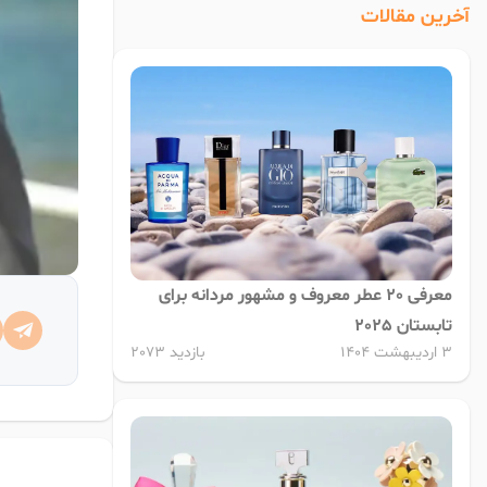
آخرین مقالات
معرفی 20 عطر معروف و مشهور مردانه برای
تابستان 2025
3 اردیبهشت 1404
بازدید 2073