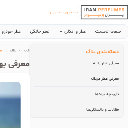
جستجوی محصول...
صفحه نخست
عطر و ادکلن
عطر خانگی
عطر خودرو
دسته‌بندی بلاگ
خانه
بلاگ
معرف
بیشترین جستجوی‌های
معرفی بهترین عطر 
معرفی عطر زنانه
#عطر زنانه بیک
#ا
معرفی عطر مردانه
تاریخچه برندها
مقالات و دانستنی‌ها