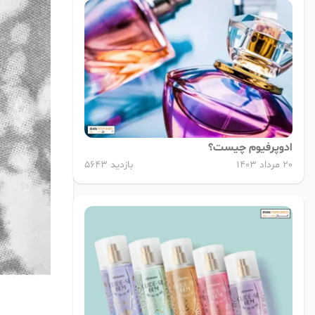
ادوپرفیوم چیست؟
20 مرداد 1403
بازدید 5643