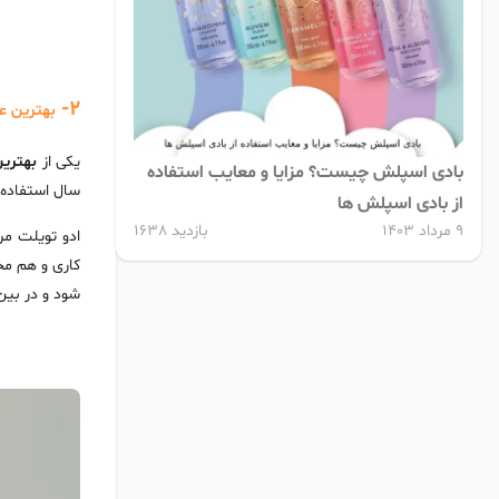
2-
بهترین عط
یکی از
بهترین
بادی اسپلش چیست؟ مزایا و معایب استفاده
سال استفاده 
از بادی اسپلش ها
9 مرداد 1403
بازدید 1638
ادو تویلت مر
کاری و هم مجا
شود و در بین