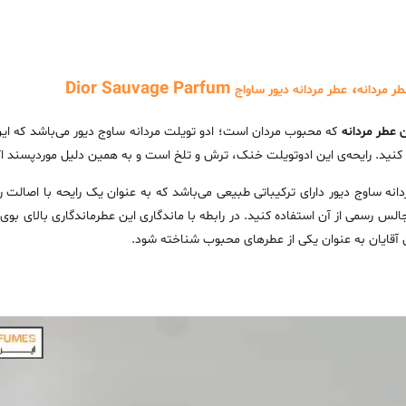
Dior Sauvage Parfum
،
ر مردانه
عطر مردانه دیور ساواج
 عطر مردانه
که محبوب مردان است؛ ادو تویلت مردانه ساوج دیور می‌باشد که این
کنید. رایحه‌ی این ادوتویلت خنک، ترش و تلخ است و به همین دلیل موردپسند اک
دانه ساوج دیور دارای ترکیباتی طبیعی می‌باشد که به عنوان یک رایحه با اصالت ر
لس رسمی از آن استفاده کنید. در رابطه با ماندگاری این عطرماندگاری بالای بوی 
 آقایان به عنوان یکی از عطرهای محبوب شناخته شود.