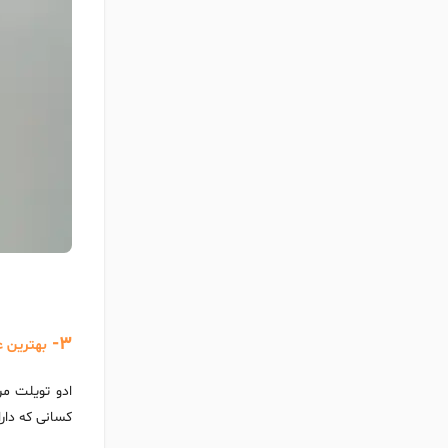
3-
بهترین ع
ادو تویلت مر
کسانی که دار