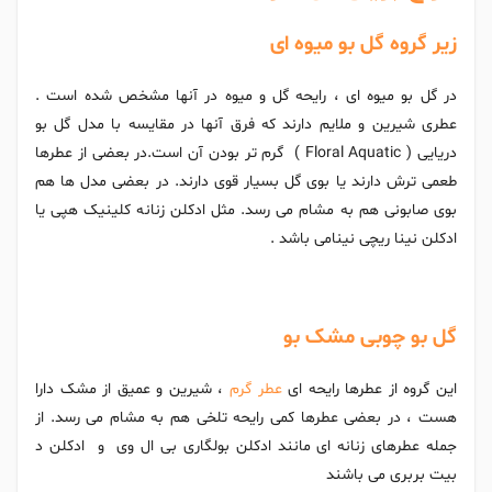
زیر گروه گل بو میوه ای
در گل بو میوه ای ، رایحه گل و میوه در آنها مشخص شده است .
عطری شیرین و ملایم دارند که فرق آنها در مقایسه با مدل گل بو
دریایی ( Floral Aquatic ) گرم تر بودن آن است.در بعضی از عطرها
طعمی ترش دارند یا بوی گل بسیار قوی دارند. در بعضی مدل ها هم
بوی صابونی هم به مشام می رسد. مثل ادکلن زنانه کلینیک هپی یا
ادکلن نینا ریچی نینامی باشد .
گل بو چوبی مشک بو
این گروه از عطرها رایحه ای
عطر گرم
، شیرین و عمیق از مشک دارا
هست ، در بعضی عطرها کمی رایحه تلخی هم به مشام می رسد. از
جمله عطرهای زنانه ای مانند ادکلن بولگاری بی ال وی و ادکلن د
بیت بربری می باشند