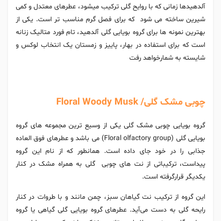
آلدهیدها زمانی که با روایح گلی ترکیب میشود، عطرهای معتدل و کمی
شیرین ساخته می شود که برای فصل گرم مناسب تر است. یکی از
بهترین نمونه ها برای گروه بویایی گلی آلدهید، تام فورد متالیک زنانه
است که برای استفاده در بهار، پاییز و زمستان یک انتخاب لوکس و
شایسته به شمارخواهد رفت
چوبی مشک گلی/ Floral Woody Musk
گروه بویایی چوبی مشک گلی یکی از وسیع ترین مجموعه های گروه
بویایی گلی (Floral olfactory group) می باشد و عطرهای فوق العاده
جذابی را در خود جای داده است. همانطور که از نام این گروه
پیداست، ترکیباتی از نت های چوبی گلی به همراه مشک در کنار
یکدیگر قرارگرفته است.
این گروه از ترکیب نت گیاهان سبز، چمن مانند و با طروات در کنار
رایحه گلی به دست می‌آید. عطرهای گروه بویایی گلی گیاهی یا گروه