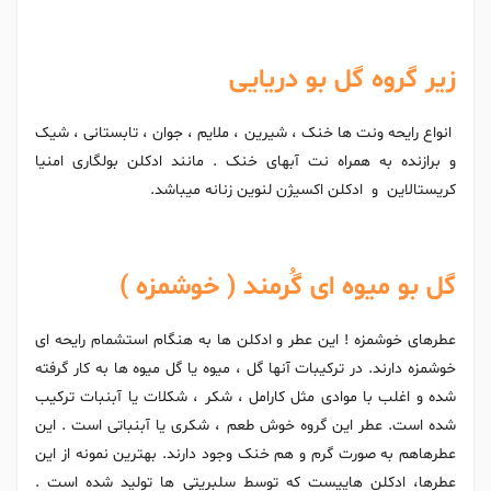
زیر گروه گل بو دریایی
انواع رایحه ونت ها خنک ، شیرین ، ملایم ، جوان ، تابستانی ، شیک
و برازنده به همراه نت آبهای خنک . مانند ادکلن بولگاری امنیا
کریستالاین و ادکلن اکسیژن لنوین زنانه میباشد.
گل بو میوه ای گُرمند ( خوشمزه )
عطرهای خوشمزه ! این عطر و ادکلن ها به هنگام استشمام رایحه ای
خوشمزه دارند. در ترکیبات آنها گل ، میوه یا گل میوه ها به کار گرفته
شده و اغلب با موادی مثل کارامل ، شکر ، شکلات یا آبنبات ترکیب
شده است. عطر این گروه خوش طعم ، شکری یا آبنباتی است . این
عطرهاهم به صورت گرم و هم خنک وجود دارند. بهترین نمونه از این
عطرها، ادکلن هاییست که توسط سلبریتی ها تولید شده است .