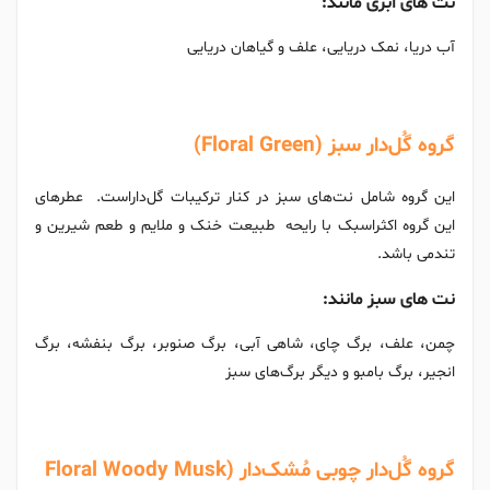
نت های آبزی مانند:
آب دریا، نمک دریایی، علف و گیاهان دریایی
گروه گُل‌دار سبز (Floral Green)
این گروه شامل نت‌های سبز در کنار ترکیبات گل‌داراست. عطرهای
این گروه اکثراسبک با رایحه طبیعت خنک و ملایم و طعم شیرین و
تندمی باشد.
نت های سبز مانند:
چمن، علف، برگ چای، شاهی آبی، برگ صنوبر، برگ بنفشه، برگ
انجیر، برگ بامبو و دیگر برگ‌های سبز
گروه گُل‌دار چوبی مُشک‌دار (Floral Woody Musk