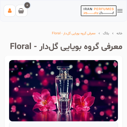
0
خانه
بلاگ
معرفی گروه بویایی گل‌دار - Floral
معرفی گروه بویایی گل‌دار - Floral
بیشترین جستجوی‌های اخیر:
#عطر زنانه بیک
#اینوکتوس پاکورابان
#بلک افغان