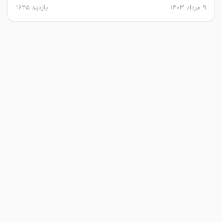
9 مرداد 1403
بازدید 1645