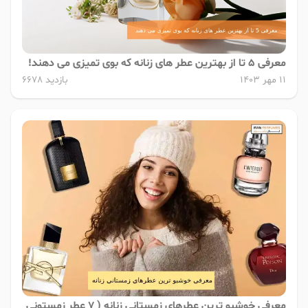
معرفی 5 تا از بهترین عطر های زنانه که بوی تمیزی می دهند!
11 مهر 1403
بازدید 6678
معرفی خوشبو ترین عطرهای زمستانی زنانه ( 7 عطر زمستونی