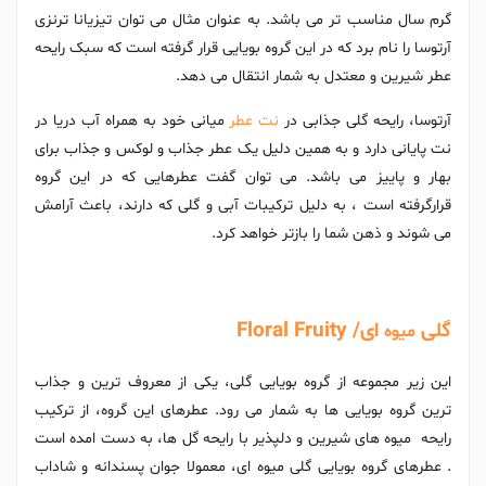
گرم سال مناسب تر می باشد. به عنوان مثال می توان تیزیانا ترنزی
آرتوسا را نام برد که در این گروه بویایی قرار گرفته است که سبک رایحه
عطر شیرین و معتدل به شمار انتقال می دهد.
آرتوسا، رایحه گلی جذابی در
نت عطر
میانی خود به همراه آب دریا در
نت پایانی دارد و به همین دلیل یک عطر جذاب و لوکس و جذاب برای
بهار و پاییز می باشد. می توان گفت عطرهایی که در این گروه
قرارگرفته است ، به دلیل ترکیبات آبی و گلی که دارند، باعث آرامش
می شوند و ذهن شما را بازتر خواهد کرد.
گلی
ای/ Floral Fruity
میوه
این زیر مجموعه از گروه بویایی گلی، یکی از معروف ترین و جذاب
ترین گروه بویایی ها به شمار می رود. عطرهای این گروه، از ترکیب
رایحه میوه ‌های شیرین و دلپذیر با رایحه گل‌ ها، به دست امده است
. عطرهای گروه بویایی گلی میوه ای، معمولا جوان پسندانه و شاداب