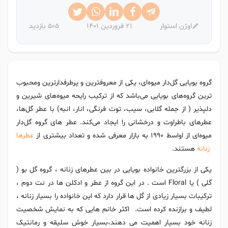
اوژن استوار
21 فروردین 1401
505 بازدید
گروه بویایی گل‌دار میوه‌ای، یکی از معروفترین و پرطرفدارترین ومحبوب
ترین گروه‌های بویایی می‌باشد که از ترکیب رایحه میوه‌های شیرین و
دلپذیر ( از جمله گلابی، سیب، توت فرنگی، انار، انبه) با عطر گل‌ها،
عطرهای باطراوت و درخشانی را ایجاد می‌کند. عطر های گروه گل‌دار
میوه‌ای از اواسط 1990 به بازار معرفی شده و تعداد بیشتری از
عطرها
زنانه
هستند.
یکی از بزرگترین خانواده بویایی در بین عطرهای زنانه ، گروه گل بو (
گلی ) یا Floral است . در این گروه از عطر و ادکلن ها در نت دوم ،
ترکیبات بسیار زیادی از گل ها قرار دارد که این خانواده را بسیار زنانه ،
لطیف و برازنده کرده است. اکثر خانم هایی که به نمایش شخصیت
زنانه خود بسیار اهمیت می دهند،بسیار خوش سلیقه و رمانتیک