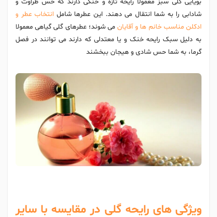
بویایی گلی سبز معمولا رایحه تازه و خنکی دارند که حس طراوت و
شادابی را به شما انتقال می دهند. این عطرها شامل
انتخاب عطر و
ادکلن مناسب خانم ها و آقایان
می شوند؛ عطرهای گلی گیاهی معمولا
به دلیل سبک رایحه خنک و یا معتدلی که دارند می توانند در فصل
گرما، به شما حس شادی و هیجان ببخشند
ویژگی های رایحه گلی در مقایسه با سایر