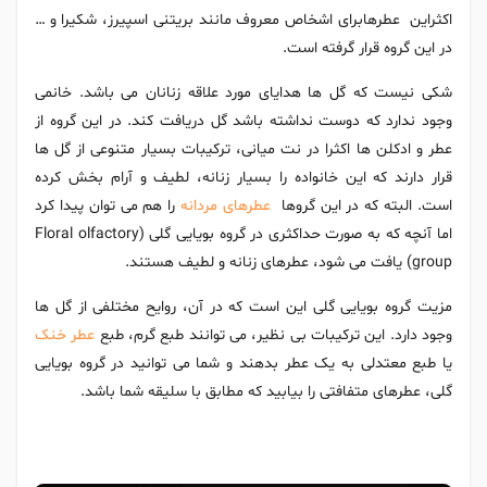
اکثراین عطرهابرای اشخاص معروف مانند بریتنی اسپیرز، شکیرا و …
در این گروه قرار گرفته است.
شکی نیست که گل ها هدایای مورد علاقه زنانان می باشد. خانمی
وجود ندارد که دوست نداشته باشد گل دریافت کند. در این گروه از
عطر و ادکلن ها اکثرا در نت میانی، ترکیبات بسیار متنوعی از گل ها
قرار دارند که این خانواده را بسیار زنانه، لطیف و آرام بخش کرده
است. البته که در این گروها
عطرهای مردانه
را هم می توان پیدا کرد
اما آنچه که به صورت حداکثری در گروه بویایی گلی (Floral olfactory
group) یافت می شود، عطرهای زنانه و لطیف هستند.
مزیت گروه بویایی گلی این است که در آن، روایح مختلفی از گل ها
وجود دارد. این ترکیبات بی نظیر، می توانند طبع گرم، طبع
عطر خنک
یا طبع معتدلی به یک عطر بدهند و شما می توانید در گروه بویایی
گلی، عطرهای متفافتی را بیابید که مطابق با سلیقه شما باشد.