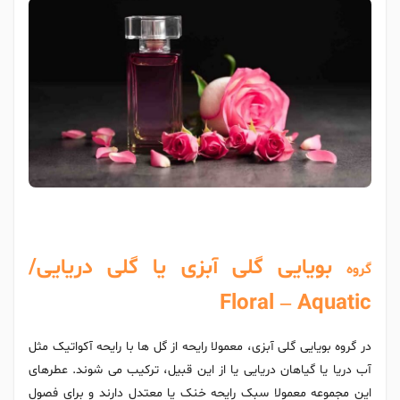
بویایی گلی آبزی یا گلی دریایی/
گروه
Floral – Aquatic
در گروه بویایی گلی آبزی،‌ معمولا رایحه از گل ها با رایحه آکواتیک مثل
آب دریا یا گیاهان دریایی یا از این قبیل، ترکیب می شوند. عطرهای
این مجموعه معمولا سبک رایحه خنک یا معتدل دارند و برای فصول