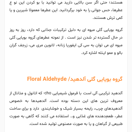
هستند؛ حتی اگر سن بالایی دارید می توانید با بو کردن این نو ع
عطرها، حس جوانی را به خود برگردانید. این عطرها معمولا شیرین و یا
کمی ترش هستند.
گروه بویایی گلی میوه ای به دلیل ترکیبات جذابی که دارد، روز به روز
در حال گسترده تر شدن نیز است . از نمونه عطرهای گروه بویایی گلی
میوه ای می توان به سی کی ایفوریا زنانه، لانوین مری می، زرجف گران
بالو و ممو اینله اشاره کرد.
گروه بویایی گلی آلدهید/ Floral Aldehyde
آلدهید ترکیبی آلی است با فرمول شیمیایی cho- که اتانول و متانال از
معروف ترین ‌های این دسته بوده است. آلدهیدها به خصوص
آلدهیدهای چرب، رایحه بسیار شیک و خوشایندی دارد و برای ساخت
عطر، طعم‌دهنده‌ های غذایی و… استفاده می ‌کنند که گاهی به صورت
طبیعی از گیاهان و یا به صورت مصنوعی تولید شده است.