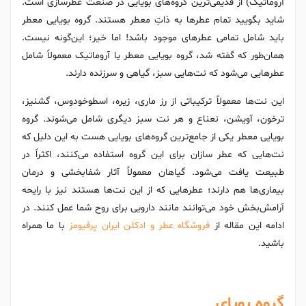
آروماتیک) از قدیمی‌ترین گروه‌های بویایی در صنعت عطرسازی است.
شاید بگویید تمام عطرها به ذاتِ معطر هستند. گروه بویایی معطر
باید شامل تمامی عطرهای موجود باشد! اما خیر؛ این‌گونه نیست.
همان‌طور که گفته شد، گروه بویایی معطر یا آروماتیک معمولاً شامل
عطرهایی می‌شود که نت‌هایی سبز، گیاهی و سرزنده دارند.
این نت‌ها معمولاً ترکیباتی از رز ماری، زیره، اسطوخودوس، گشنیز،
ترخون، آویشن، نعناع و هر نت سبز دیگری شامل می‌شوند. گروه
بویایی معطر یکی از جامع‌ترین گروه‌های بویایی هست به این دلیل که
نت‌هایی که عطر سازان برای این گروه استفاده می‌کنند، اکثراً در
طبیعت یافت می‌شود. گیاهان معمولاً آثار شفابخشی و درمان
بیماری‌ها هم دارند؛ عطرهایی که از این نت‌ها هستند نیز با رایحه
آرامش‌بخش خود می‌توانند مانند دارویی برای روح شما عمل کنند. در
ادامه این مقاله از
فروشگاه عطر و ادکلن ایران پرفیومز
با ما همراه
باشید.
گروه بویای