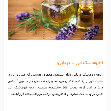
1-آروماتیک آبی یا دریایی:
رایحه آروماتیک دریایی دارای نت‌های معطری هستند که حس و انرژی
مثبت دریا را به شما انتقال می‌دهد و رایحه خنکی دارند. بوی آب‌شور
دریا در این گروه بویایی قابل‌استشمام هست. رایحه آروماتیک آبی
اغلب برای ساخت عطرها و ادکلن‌های مردانه مورداستفاده قرارگرفته.