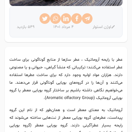
اوژن استوار
4 مرداد 1401
549 بازدید
عطر با رایحه آروماتیک ، عطر سازها از منابع گوناگونی برای ساخت
عطر استفاده می‌کنند؛ ترکیباتی که منشأ گیاهی، حیوانی و یا مصنوعی
دارند. هزاران مواد اولیه وجود دارد که برای ساخت عطرها استفاده
می‌کنند و آن‌ها را در گروه‌های بویایی گوناگونی قرار می‌دهند. ما
می‌خواهیم نگاهی داشته باشیم بر ساختار گروه بویایی معطر یا گروه
بویایی آروماتیک (Aromatic olfactory Group).
آروماتیک به معنای معطر است و همان‌طور که از نام این گروه
پیداست، عطرهای گروه بویایی معطر از نت‌هایی ساخته می‌شوند که
رایحه بسیار عطرآگینی دارند. گروه بویایی معطر (گروه بویایی