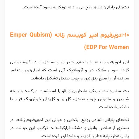
نت‌های پایانی: نت‌های چوبی و دانه تونکا به وجود آمده است.
10-ادوپرفیوم امپر کوبیسم زنانه (Emper Qubism
EDP For Women)
این ادوپرفیوم زنانه با رایحه‌ی شیرین و معتدل از دو گروه بویایی
گل‌دار چوبی مشک‌ ‌دار و آروماتیک آبی است که اصلی‌ترین عناصر
سازنده آن را صمغ بنزوئین و چوب صندل تشکیل داده‌اند.
نت میانی: نت نارنگی ماندارین و آلو را استشمام می‌کنید و رایحه
شیرین و ملموس چوب صندل، گل رز و گل‌های خوش‌رنگ فریز یا
تشکیل‌شده است.
نت‌های‌ پایانی: تمامی روایح ابتدایی و میانی این ادوپرفیوم زنانه، در
بستری از عناصر وانیل و مشک قرارگرفته‌اند. ترکیب این دو نت در
پایان عطر، پایه عطر را قوی‌تر و ماندگارتر کرده است.