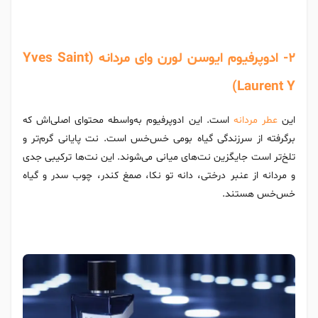
2- ادوپرفیوم ایوسن لورن وای مردانه (Yves Saint
Laurent Y)
این
عطر مردانه
است. این ادوپرفیوم به‌واسطه محتوای اصلی‌اش که
برگرفته از سرزندگی گیاه بومی خس‌خس است. نت پایانی گرم‌تر و
تلخ‌تر است جایگزین نت‌های میانی می‌شوند. این نت‌ها ترکیبی جدی
و مردانه از عنبر درختی، دانه تو نکا، صمغ کندر، چوب سدر و گیاه
خس‌خس هستند.