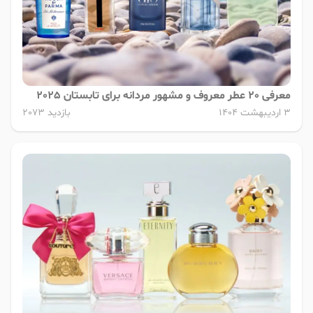
معرفی 20 عطر معروف و مشهور مردانه برای تابستان 2025
3 اردیبهشت 1404
بازدید 2073