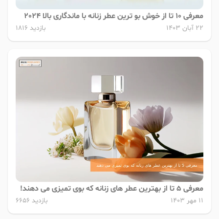
معرفی 10 تا از خوش بو ترین عطر زنانه با ماندگاری بالا 2024
22 آبان 1403
بازدید 1816
معرفی 5 تا از بهترین عطر های زنانه که بوی تمیزی می دهند!
11 مهر 1403
بازدید 6656