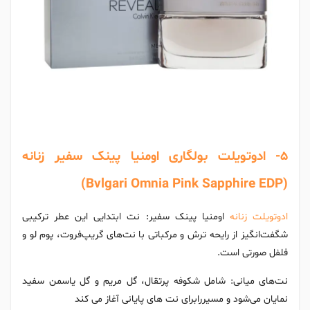
5- ادوتویلت بولگاری اومنیا پینک سفیر زنانه
(Bvlgari Omnia Pink Sapphire EDP)
ادوتویلت زنانه
اومنیا پینک سفیر: نت ابتدایی این عطر ترکیبی
شگفت‌انگیز از رایحه ترش و مرکباتی با نت‌های گریپ‌فروت، پوم لو و
فلفل صورتی است.
نت‌های میانی: شامل شکوفه پرتقال، گل مریم و گل یاسمن سفید
نمایان می‌شود و مسیررابرای نت های پایانی آغاز می کند