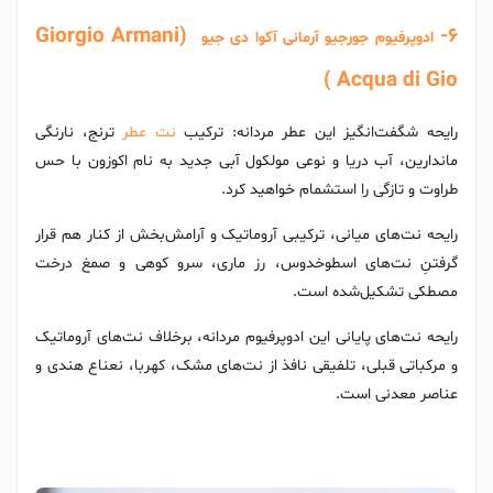
(Giorgio Armani
6-
ادوپرفیوم جورجیو آرمانی آکوا دی جیو
Acqua di Gio )
رایحه شگفت‌انگیز این عطر مردانه: ترکیب
نت‌ عطر
ترنج، نارنگی
ماندارین، آب دریا و نوعی مولکول آبی جدید به نام اکوزون با حس
طراوت و تازگی را استشمام خواهید کرد.
رایحه نت‌های میانی، ترکیبی آروماتیک و آرامش‌بخش از کنار هم قرار
گرفتنِ نت‌های اسطوخدوس، رز ماری، سرو کوهی و صمغ درخت
مصطکی تشکیل‌شده است.
رایحه نت‌های پایانی این ادوپرفیوم مردانه، برخلاف نت‌های آروماتیک
و مرکباتی قبلی، تلفیقی نافذ از نت‌های مشک، کهربا، نعناع هندی و
عناصر معدنی است.