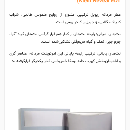
Klein Reveal EDT)
عطر مردانه ریویل ترکیبی متنوع از روایح ملموس طالبی، شراب
کنیاک، گلابی، زنجبیل و کندر رومی است.
نت‌های میانی: رایحه‌ نت‌های از کنار هم قرار گرفتن نت‌های گیاه آگوا،
چرم جیر، نمک و گیاه مریم‌گلی تشکیل‌شده است.
نت‌های پایانی: ترکیب رایحه پایانی این ادوتویلت مردانه، عناصر گرن
و اطمینان‌بخش کهربا، دانه تونکا خس‌خس کنار یکدیگر قرارگرفته‌اند.