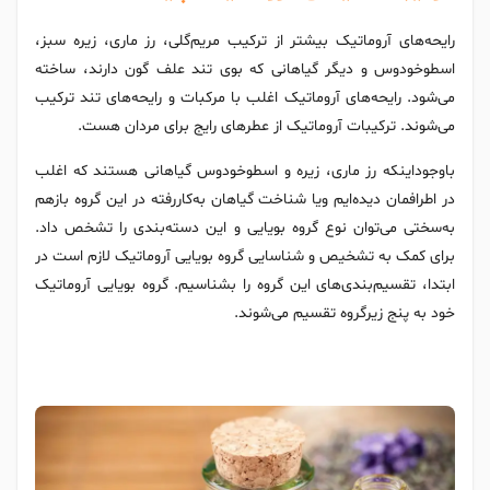
رایحه‌های آروماتیک بیشتر از ترکیب مریم‌گلی، رز ماری، زیره سبز،
اسطوخودوس و دیگر گیاهانی که بوی تند علف گون دارند، ساخته
می‌شود. رایحه‌های آروماتیک اغلب با مرکبات و رایحه‌های تند ترکیب
می‌شوند. ترکیبات آروماتیک از عطرهای رایج برای مردان هست.
باوجوداینکه رز ماری، زیره و اسطوخودوس گیاهانی هستند که اغلب
در اطرافمان دیده‌ایم ویا شناخت گیاهان به‌کاررفته در این گروه بازهم
به‌سختی می‌توان نوع گروه بویایی و این دسته‌بندی را تشخص داد.
برای کمک به تشخیص و شناسایی گروه بویایی آروماتیک لازم است در
ابتدا، تقسیم‌بندی‌های این گروه را بشناسیم. گروه بویایی آروماتیک
خود به پنج زیرگروه تقسیم می‌شوند.