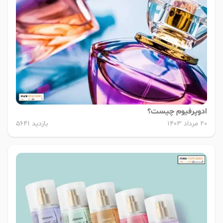
ادوپرفیوم چیست؟
20 مرداد 1403
بازدید 5641