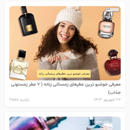
معرفی خوشبو ترین عطرهای زمستانی زنانه ( 7 عطر زمستونی
جذاب)
27 شهریور 1403
بازدید 2558