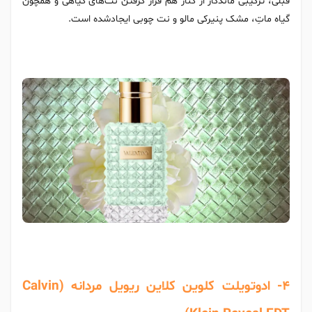
قبلی، ترکیبی ماندگار از کنار هم قرار گرفتن نت‌های گیاهی و همچون
گیاه ماتِ، مشک پنیرکی مالو و نت چوبی ایجادشده است.
4- ادوتویلت کلوین کلاین ریویل مردانه (Calvin