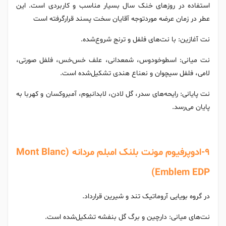
استفاده در روزهای خنک سال بسیار مناسب و کاربردی است. این
عطر در زمان عرضه موردتوجه آقایان سخت پسند قرارگرفته است
نت آغازین: با نت‌های فلفل و ترنج شروع‌شده.
نت میانی: اسطوخودوس، شمعدانی، علف خس‌خس، فلفل صورتی،
لامی، فلفل سیچوان و نعناع هندی تشکیل‌شده است.
نت پایانی: رایحه‌های سدر، گل لادن، لابدانیوم، آمبروکسان و کهربا به
پایان می‌رسد.
9-ادوپرفیوم مونت بلنک امبلم مردانه (Mont Blanc
Emblem EDP)
در گروه بویایی آروماتیک تند و شیرین قرارداد.
نت‌‌های میانی: دارچین و برگ گل بنفشه تشکیل‌شده است.