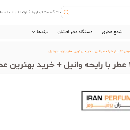
باشگاه مشتریان
بلاگ
ارتباط ما
درباره ما
شمع عطری
دستگاه عطر افشان
برند‌ها
ایحه وانیل + خرید بهترین عطر با رایحه وانیل
 اخیر:
ینوکتوس پاکورابان
#بلک افغان