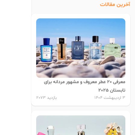
آخرین مقالات
معرفی 20 عطر معروف و مشهور مردانه برای
تابستان 2025
3 اردیبهشت 1404
بازدید 2073