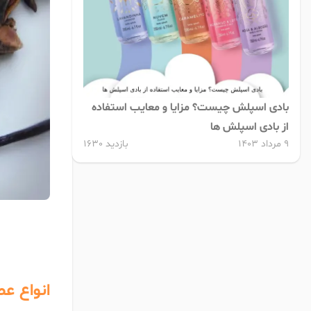
بادی اسپلش چیست؟ مزایا و معایب استفاده
از بادی اسپلش ها
9 مرداد 1403
بازدید 1630
انواع عط