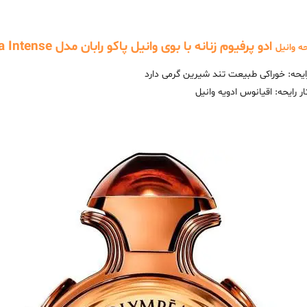
ادو پرفیوم زنانه با بوی وانیل پاکو رابان مدل Olympéa Intense
حه وانیل
ایحه: خوراکی طبیعت تند شیرین گرمی دارد
ر رایحه: اقیانوس ادویه وانیل