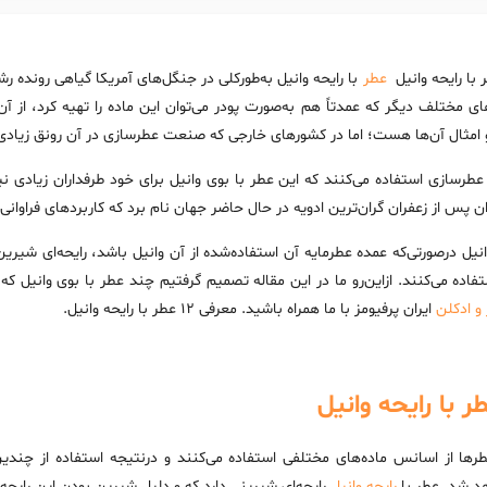
عطر
با رایحه وانیل به‌طورکلی در جنگل‌های آمریکا گیاهی رونده ر
ای مختلف دیگر که عمدتاً هم به‌صورت پودر می‌توان این ماده را تهیه کرد، از 
 امثال آن‌ها هست؛ اما در کشورهای خارجی که صنعت عطرسازی در آن رونق زیادی 
ی عطرسازی استفاده می‌کنند که این عطر با بوی وانیل برای خود طرفداران زیادی ن
وان پس از زعفران گران‌ترین ادویه در حال حاضر جهان نام برد که کاربردهای فراوانی ن
انیل درصورتی‌که عمده عطرمایه آن استفاده‌شده از آن وانیل باشد، رایحه‌ای شیری
تفاده می‌کنند. ازاین‌رو ما در این مقاله تصمیم گرفتیم چند عطر با بوی وانیل ک
و ادکلن
ایران پرفیومز با ما همراه باشید. معرفی 12 عطر با رایحه وانیل.
ر با رایحه وانیل
طرها از اسانس ماده‌های مختلفی استفاده می‌کنند و درنتیجه استفاده از چند
 شد. عطر با
رایحه وانیل
رایحه‌ای شیرینی دارد که و دلیل شیرین بودن این رایحه ا