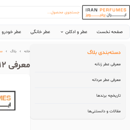
جستجوی محصول...
صفحه نخست
عطر و ادکلن
عطر خانگی
عطر خودرو
دسته‌بندی بلاگ
خانه
بلاگ
معرفی 12 عطر با ر
بیشترین جستجوی‌های
معرفی 12 عطر با رایحه وانیل + خرید بهترین عطر با رایحه وانیل
معرفی عطر زنانه
#عطر زنانه بیک
#ا
معرفی عطر مردانه
تاریخچه برندها
مقالات و دانستنی‌ها