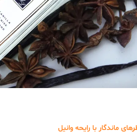
رهای ماندگار با رایحه وانیل