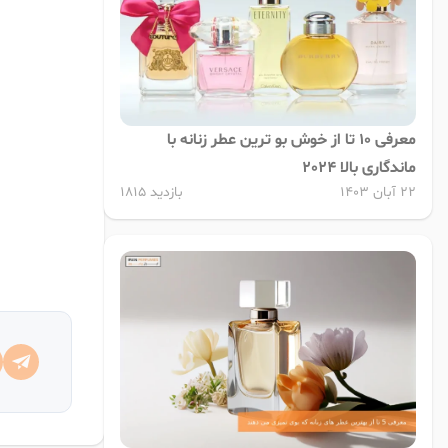
معرفی 10 تا از خوش بو ترین عطر زنانه با
ماندگاری بالا 2024
22 آبان 1403
بازدید 1815