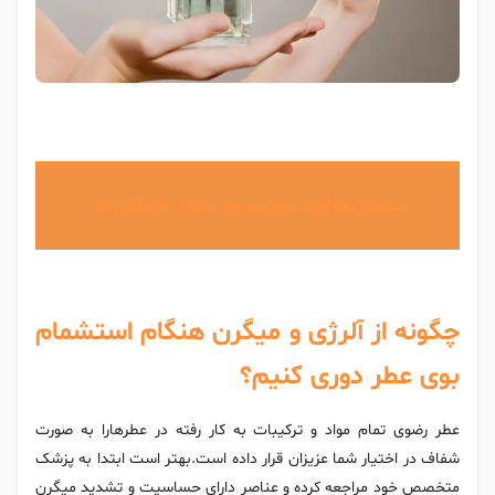
بیشتر بخوانید:
بهترین عطر زنانه با ماندگاری بالا
چگونه از آلرژی و میگرن هنگام استشمام
بوی عطر دوری کنیم؟
عطر رضوی تمام مواد و ترکیبات به کار رفته در عطرهارا به صورت
شفاف در اختیار شما عزیزان قرار داده است.بهتر است ابتدا به پزشک
متخصص خود مراجعه کرده و عناصر دارای حساسیت و تشدید میگرن