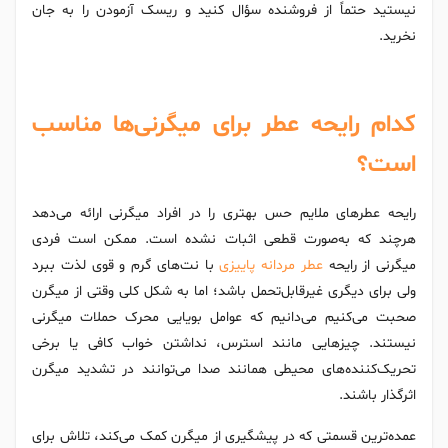
نیستید حتماً از فروشنده سؤال کنید و ریسک آزمودن را به جان
نخرید.
کدام رایحه عطر برای میگرنی‌ها مناسب
است؟
رایحه عطرهای ملایم حس بهتری را در افراد میگرنی ارائه می‌دهد
هرچند که به‌صورت قطعی اثبات نشده است. ممکن است فردی
میگرنی از رایحه
عطر مردانه پاییزی
با نت‌های گرم و قوی لذت ببرد
ولی برای دیگری غیرقابل‌تحمل باشد؛ اما به شکل کلی وقتی از میگرن
صحبت می‌کنیم می‌دانیم که عوامل بویایی محرک حملات میگرنی
نیستند. چیزهایی مانند استرس، نداشتن خواب کافی یا برخی
تحریک‌کننده‌های محیطی همانند صدا می‌توانند در تشدید میگرن
اثرگذار باشند.
عمده‌ترین قسمتی که در پیشگیری از میگرن کمک می‌کند، تلاش برای