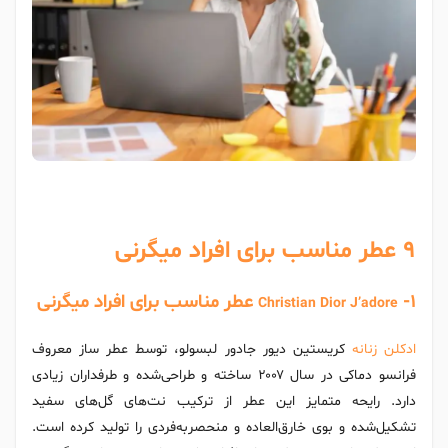
9 عطر مناسب برای افراد میگرنی
-1 عطر مناسب برای افراد میگرنی
Christian Dior J’adore
ادکلن زنانه
کریستین دیور جادور لبسولو، توسط عطر ساز معروف
فرانسو دماکی در سال ۲۰۰۷ ساخته و طراحی‌شده و طرفداران زیادی
دارد. رایحه متمایز این عطر از ترکیب نت‌های گل‌های سفید
تشکیل‌شده و بوی خارق‌العاده و منحصربه‌فردی را تولید کرده است.