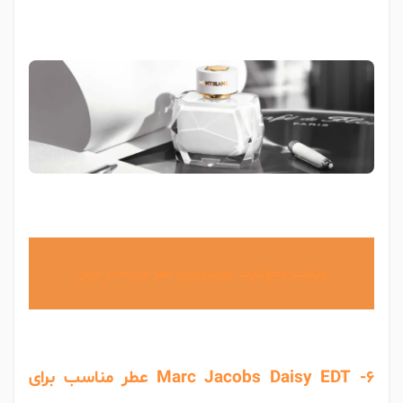
بیشتر بخوانید:
خوشبوترین عطر مردانه در ایران
Marc Jacobs Daisy EDT -6 عطر مناسب برای