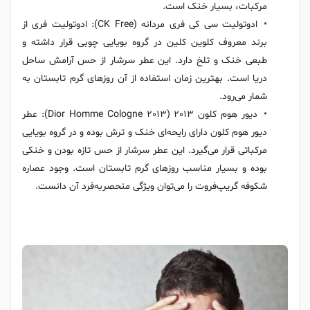
مرکبات، بسیار خنک است.
ادوتولیت سی کی فری مردانه (CK Free): ادوتولیت فری از
برند معروف کلوین کلین در گروه بویایی چوبی قرار داشته و
طبعی خنک و تلخ دارد. این عطر سرشار از حس آرامش ساحل
دریا است. بهترین زمان استفاده از آن روزهای گرم تابستان به
شمار می‌رود.
دیور هوم کلون 2013 (Dior Homme Cologne 2013): عطر
دیور هوم کلون دارای رایحه‌ای خنک و ترش بوده و در گروه بویایی
مرکباتی قرار می‌گیرد. این عطر سرشار از حس تازه بودن و خنکی
بوده و بسیار مناسب روزهای گرم تابستان است. وجود عصاره
شکوفه گریپ‌فروت را می‌توان ویژگی منحصربه‌فرد آن دانست.