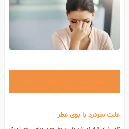
بیشتر بخوانید:
پرفروش ترین ادکلن زنانه در ایران
علت سردرد با بوی عطر
گاهی آلرژی افراد که تشدیدکننده عطسه‌های مدام، سرفه، تحریک