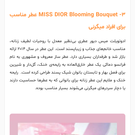
MISS DIOR Blooming Bouquet -3 عطر مناسب
برای افراد میگرنی
ادوتویلت میس دیور عطری بی‌نظیر معدل با روحیات لطیف زنانه،
مناسب خانم‌های جذاب و زیباپسند است. این عطر در سال ۲۰۱۴ ارائه
بازار شد و طرفداران بسیاری دارد. عطر ساز معروف و مشهوری به نام
فرانسو دماکی یک عطر خارق‌العاده به رایحه‌ی خنک، گل‌دار و شیرین
برای فصل بهار و تابستان بانوان شیک پسند طراحی کرده است. رایحه
خنک و ملایم این عطر زنانه برای بانوانی که به عطرها حساسیت دارند
یا دچار سردرهای میگرنی می‌شوند بسیار مناسب بوده.