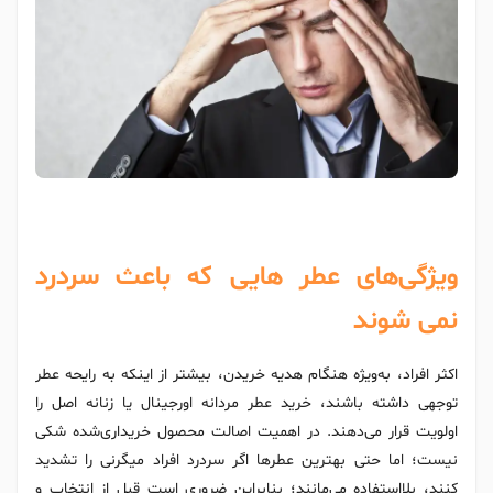
ویژگی‌های عطر هایی که باعث سردرد
نمی شوند
اکثر افراد، به‌ویژه هنگام هدیه خریدن، بیشتر از اینکه به رایحه عطر
توجهی داشته باشند، خرید عطر مردانه اورجینال یا زنانه اصل را
اولویت قرار می‌دهند. در اهمیت اصالت محصول خریداری‌شده شکی
نیست؛ اما حتی بهترین عطرها اگر سردرد افراد میگرنی را تشدید
کنند، بلااستفاده می‌مانند؛ بنابراین ضروری است قبل از انتخاب و