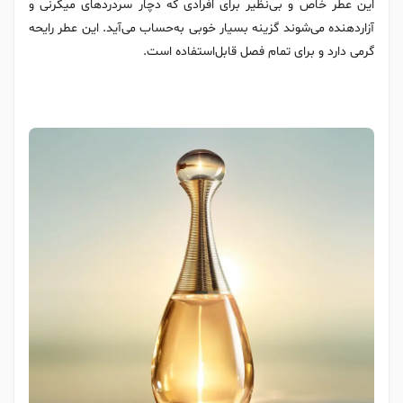
این عطر خاص و بی‌نظیر برای افرادی که دچار سردردهای میگرنی و
آزاردهنده می‌شوند گزینه بسیار خوبی به‌حساب می‌آید. این عطر رایحه
گرمی دارد و برای تمام فصل قابل‌استفاده است.