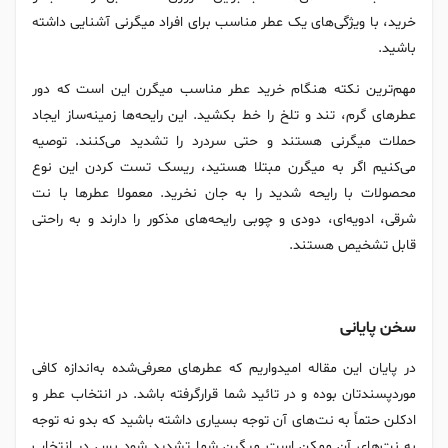
خرید، با ویژگی‌های یک عطر مناسب برای افراد میگرنی آشنایی داشته
باشید.
مهم‌ترین نکته‌ هنگام خرید عطر مناسب میگرن این است که دور
عطرهای گرم، تند و تلخ را خط بکشید. این رایحه‌ها زمینه‌ساز ایجاد
حملات میگرنی هستند و حتی سردرد را تشدید می‌کنند. توصیه
می‌کنیم اگر به میگرن مبتلا هستید، ریسک تست کردن این نوع
محصولات با رایحه شدید را به جان نخرید. معمولا عطرها با نت
شرقی، ادویه‌ای، دودی و چوبی رایحه‌های مذکور را دارند و به راحتی
قابل تشخیص هستند.
سخن پایانی
در پایان این مقاله امیدواریم که عطرهای معرفی‌شده به‌اندازه کافی
موردپسندتان بوده و در تائید شما قرارگرفته باشد. در انتخاب عطر و
ادکلن حتماً به نت‌های آن توجه بسیاری داشته باشید که بدو نه توجه
به نت‌های آن ممکن است میگرن شما تشدید شود بس در انتخاب