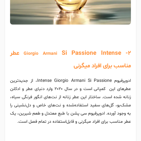
Si Passione Intense -2 عطر
Giorgio Armani
مناسب برای افراد میگرنی
ادوپرفیوم Intense Giorgio Armani Si Passione، از جدیدترین
عطرهای این کمپانی است و در سال ۲۰۲۰ وارد دنیای عطر و ادکلن
زنانه شده است. ساختار این عطر زنانه از نت‌های انگور فرنگی سیاه،
مشک‌بو، گل‌های سفید استفاده‌شده و نت‌های خاص و دل‌نشینی را
به وجود آورده. ادوپرفیوم سی پشن با طبع معتدل و طعم شیرین، یک
عطر مناسب برای افراد میگرنی و قابل‌استفاده در تمام فصل است.