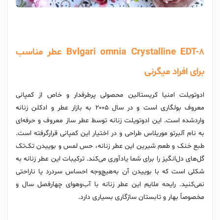
Bvlgari omnia Crystalline EDT-8 عطر مناسب
برای افراد میگرنی
ادوتویلت امنیا کریستالین محصولی پرطرفدار و خاص از کمپانی
معروف بولگاری است و در سال ۲۰۰۵ به بازار عطر و ادکلن زنانه
واردشده است. این ادوتویلت زنانه توسط عطر ساز معروف و حرفه‌ای
به نام آلبرتو موریلاس طراحی و در اختیار این کمپانی قرارگرفته است.
طبع خنک و طعم شیرین این عطر زنانه، حس لمس و بوییدن تک‌تک
گل‌های دل‌انگیز را برای شما یادآوری می‌کند. ترکیبات این عطر زنانه به
شکلی است که با بوییدن آن به‌هیچ‌وجه احساس سردرد یا ناراحتی
نمی‌کنید. رایحه ملایم این عطر زنانه با آب‌وهوای چهارفصل سال و
مخصوصاً بهار و تابستان سازگاری بسیاری دارد.