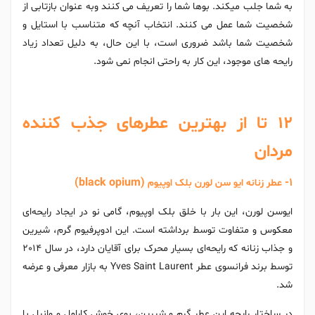
به شما جلب میکند. بوها شما را تعریف می کنند وبه عنوان بازتابی از
شخصیت شما عمل می کنند. انتخاب آنچه که متناسب با استایل و
شخصیت شما باشد ضروری است، با این حال، به دلیل تعداد زیاد
رایحه های موجود، این کار به راحتی انجام نمی شود.
12 تا از بهترین عطرهای جذب کننده
مردان
(black opium)
1-
عطر زنانه ایو سن لورن بلک اوپیوم
ایوسن لورن، این بار با خلق بلک اوپیوم، گامی نو در ایجاد رایحه‌ای
معکوس و متفاوت توسط برداشته است. این ادوپرفیوم گرم، شیرین
و جذاب زنانه که رایحه‌ای بسیار محرک برای آقایان دارد، در سال 2014
توسط برند فرانسوی عطر Yves Saint Laurent به بازار معرفی و عرضه
شد.
در ساختار رایحه این عطر گرم و شیرین، بوی خوش کارامل و وانیل با