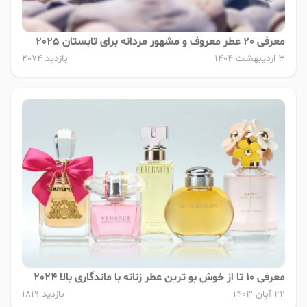
معرفی 20 عطر معروف و مشهور مردانه برای تابستان 2025
3 اردیبهشت 1404
بازدید 2074
معرفی 10 تا از خوش بو ترین عطر زنانه با ماندگاری بالا 2024
22 آبان 1403
بازدید 1819