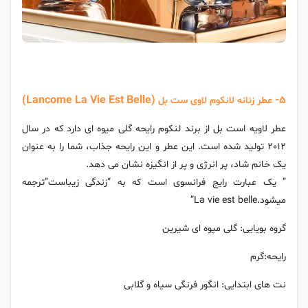
(Lancome La Vie Est Belle)
5-
عطر زنانه لانکوم لاوی ست بل
عطر لاویه است بل از برند لنکوم رایحه گلی میوه ای دارد که در سال
2012 تولید شده است. این عطر و این رایحه جذاب، شما را به عنوان
یک خانم شاد، پر انرژی و پر از انگیزه نشان می دهد.
” یک عبارت رایج فرانسوی است که به “زندگی زیباست”ترجمه
میشود.La vie est belle”
گروه بویایی: گلی میوه ای شیرین
رایحه:گرم
نت های ابتدایی: انگور فرنگی سیاه و گلابی