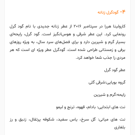
4-
گودگرل زنانه
کارولینا هررا در سپتامبر 2016 از عطر زنانه جدیدی با نام گود گرل
رونمایی کرد. این عطر شرقی و هوس‌انگیز است. گود گرل، رایحه‌ای
بسیار گرم و شیرین دارد و برای فصل‌های سرد سال، به ویژه روزهای
برفی و زمستانی طراحی شده است. گودگرل عطر ویژه ای است که هر
مردی را جذب شما خواهد کرد.
عطر گود گرل
گروه بویایی:شرقی گلی
رایحه:گرم و شیرین
نت های ابتدایی: بادام، قهوه، ترنج و لیمو
نت های میانی: گل سرخ، یاس سفید، شکوفه پرتقال، زنبق و رز
بلغاری