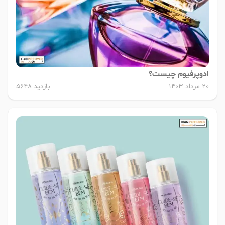
ادوپرفیوم چیست؟
20 مرداد 1403
بازدید 5648