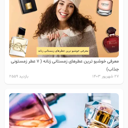
معرفی خوشبو ترین عطرهای زمستانی زنانه ( 7 عطر زمستونی
جذاب)
27 شهریور 1403
بازدید 2559