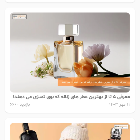
معرفی 5 تا از بهترین عطر های زنانه که بوی تمیزی می دهند!
11 مهر 1403
بازدید 6660