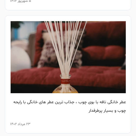
5 شهریور 1402
عطر خانگی نافه با بوی چوب ، جذاب ترین عطر های خانگی با رایحه
چوب و بسیار پرطرفدار
23 مرداد 1402