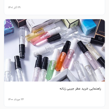
29 آذر 1401
راهنمایی خرید عطر جیبی زنانه
24 مرداد 1400