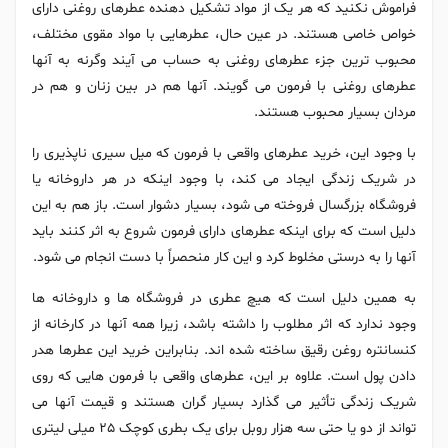
فراموش نکنید که هر یک از مواد تشکیل دهنده عطرهای روغنی دارای
خواص خاصی هستند. در عین حال، عطرهایی با مواد مقوی مختلف،
محبوب ترین جزء عطرهای روغنی به حساب می آیند وگرنه به آنها
عطرهای روغنی با فرمون می گویند. آنها هم در بین زنان و هم در
مردان بسیار محبوب هستند.
با وجود این، خرید عطرهای واقعی با فرمون که میل سیری ناپذیری را
در شریک زندگی ایجاد می کند، با وجود اینکه در هر داروخانه یا
فروشگاه بزرگسال فروخته می شود، بسیار دشوار است. باز هم به این
دلیل است که برای اینکه عطرهای دارای فرمون شروع به اثر کنند باید
آنها را به درستی مخلوط کرد و این کار منحصراً با دست انجام می شود.
به همین دلیل است که هیچ عطری در فروشگاه ها و داروخانه ها
وجود ندارد که اثر مطلوب را داشته باشد، زیرا همه آنها در کارخانه از
کنسانتره روغن رقیق ساخته شده اند. بنابراین خرید این عطرها هدر
دادن پول است. علاوه بر این، عطرهای واقعی با فرمون هایی که روی
شریک زندگی تأثیر می گذارد بسیار گران هستند و قیمت آنها می
تواند از دو یا حتی سه هزار روبل برای یک بطری کوچک 25 میلی لیتری