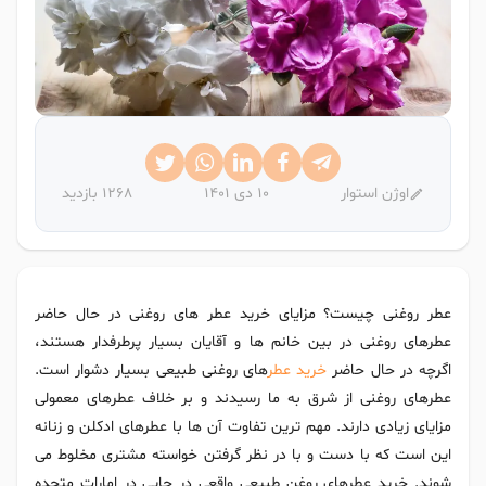
اوژن استوار
10 دی 1401
1268 بازدید
عطر روغنی چیست؟ مزایای خرید عطر های روغنی در حال حاضر
عطرهای روغنی در بین خانم ها و آقایان بسیار پرطرفدار هستند،
اگرچه در حال حاضر
خرید عطر
های روغنی طبیعی بسیار دشوار است.
عطرهای روغنی از شرق به ما رسیدند و بر خلاف عطرهای معمولی
مزایای زیادی دارند. مهم ترین تفاوت آن ها با عطرهای ادکلن و زنانه
این است که با دست و با در نظر گرفتن خواسته مشتری مخلوط می
شوند. خرید عطرهای روغن طبیعی واقعی در جایی در امارات متحده