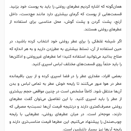
همان‌گونه که اشاره کردیم عطرهای روغنی را باید به پوست خود بزنید.
قسمت‌هایی از پوست که گرمای بیشتری دارد مانند مچ‌دست، داخل
آرنج، پشت گردن و پشت گوش، محل مناسبی برای استفاده از
عطرهای روغنی هستند.
اگر شیشه غلطکی را برای عطر روغنی خود انتخاب کرده باشید، در
حین استفاده از آن، تسلط بیشتری به عطرزدن دارید و به هر اندازه که
صلاح بدانید می‌توانید استفاده کنید؛ اما عطرهای غیرروغنی و ادکلن‌ها
را باید حتماً روی قسمت‌های مختلف لباس اسپری کنید.
بعضی‌ افراد، مقداری عطر را در فضا اسپری کرده و از بین باقیمانده
عطر در هوا عبور می‌کنند تا رایحه خوش عطر به تمامی لباس و بدن
آن‌ها منتقل شود. کاملاً مشخص است در چنین مواقعی حجم بیشتری
از عطر را باید اسپری کنید. با این تفاصیل می‌توان گفت عطرهای
روغنی مصرف‌کمتری دارند و درنتیجه قیمت آن‌ها نسبت‌به مصرفی که
دارند، موجه‌تر است. در میان عطرهای روغنی، عطرهایی با رایحه
چوب‌صندل را پیشنهاد می‌کنیم. این عطرها قیمت مناسب‌تری دارند و
رایحه‌ آن‌ها نیز بسیار دلنشین است.