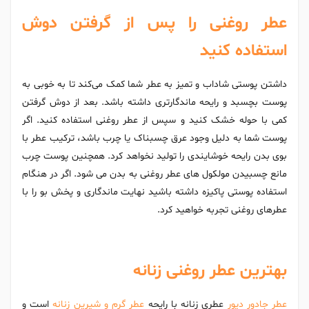
عطر روغنی را پس از گرفتن دوش
استفاده کنید
داشتن پوستی شاداب و تمیز به عطر شما کمک می‌کند تا به خوبی به
پوست بچسبد و رایحه ماندگارتری داشته باشد. بعد از دوش گرفتن
کمی با حوله خشک کنید و سپس از عطر روغنی استفاده کنید. اگر
پوست شما به دلیل وجود عرق چسبناک یا چرب باشد، ترکیب عطر با
بوی بدن رایحه خوشایندی را تولید نخواهد کرد. همچنین پوست چرب
مانع چسبیدن مولکول های عطر روغنی به بدن می شود. اگر در هنگام
استفاده پوستی پاکیزه داشته باشید نهایت ماندگاری و پخش بو را با
عطرهای روغنی تجربه خواهید کرد.
بهترین عطر روغنی زنانه
عطر جادور دیور
عطری زنانه با رایحه
عطر گرم و شیرین زنانه
است و