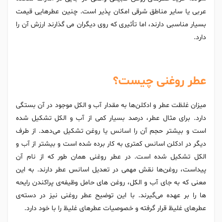
عربی یا سایر مناطق شرقی امکان پذیر است. چنین عطرهایی قیمت
بسیار مناسبی دارند، اما تأثیری که روی دیگران می گذارند ارزش آن را
دارد.
عطر روغنی چیست؟
میزان غلظت عطر و ادکلن‌ها به مقدار آب و الکل موجود در آن بستگی
دارد. برای مثال عطر، درصد بسیار کمی از آب و الکل تشکیل شده
است و بیشتر حجم آن را اسانس یا روغن تشکیل می‌دهد. از طرف
دیگر در ادکلن اسانس کمتری به کار برده شده است و بیشتر از آب و
الکل تشکیل شده است. در عطر روغنی همان طور که از نام آن
پیداست، روغن‌ها نقش مهمی در تعدیل اسانس عطر دارند. به این
معنی که به جای آب و الکل، روغن های حامل وظیفه‌ی پراکندن رایحه
ها را بر عهده می‌گیرند. با این توضیح عطر روغنی نیز در دسته‌ی
عطرهای غلیظ قرار گرفته و خصوصیات عطرهای غلیظ را با خود دارد.