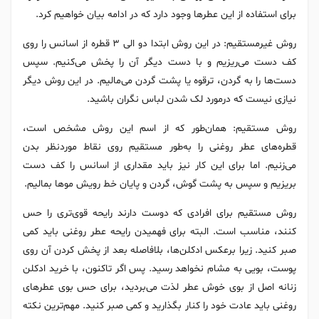
برای استفاده از این عطر‌ها وجود دارد که در ادامه بیان خواهیم کرد.
روش غیر‌مستقیم: در این روش ابتدا دو الی ۳ قطره از اسانس را روی
کف دست می‌ریزیم و با دست دیگر آن را پخش می‌کنیم. سپس
دست‌ها را به گردن، ترقوه یا پشت گردن می‌مالیم. در این روش دیگر
نیازی نیست که در‌مورد لک شدن لباس نگران باشید.
روش مستقیم: همان‌طور که از اسم این روش مشخص است،
قطره‌های عطر روغنی را به‌طور مستقیم روی نقاط مورد‌نظر بدن
می‌زنیم. اما برای این کار نیز باید مقداری از اسانس را کف دست
بریزیم و سپس به پشت گوش، گردن و پایان خط رویش مو‌ها بمالیم.
روش مستقیم برای افرادی که دوست دارند رایحه قوی‌تری را حس
کنند، مناسب است. البته برای فهمیدن رایحه عطر روغنی باید کمی
صبر کنید. زیرا برعکس ادکلن‌ها، بلافاصله بعد از پخش کردن آن روی
پوست، بویی به مشام نخواهد رسید. پس اگر تا‌کنون، با خرید ادکلن
زنانه اصل از بوی خوش عطر لذت می‌بردید، برای حس بوی عطر‌های
روغنی باید عادت خود را کنار بگذارید و کمی صبر کنید. مهم‌ترین نکته