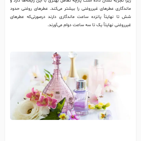
زیرا تجربه نشان داده است پارچه تعامل بهتری با این رایحه‌ها دارد و
ماندگاری عطرهای غیرروغنی را بیشتر می‌کند. عطرهای روغنی حدود
شش تا نهایتاً پانزده ساعت ماندگاری دارند در‌صورتی‌که عطرهای
غیرروغنی نهایتاً یک تا سه ساعت دوام می‌آورند.