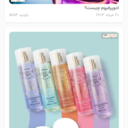
ادوپرفیوم چیست؟
20 مرداد 1403
بازدید 5652