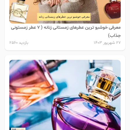
معرفی خوشبو ترین عطرهای زمستانی زنانه ( 7 عطر زمستونی
جذاب)
27 شهریور 1403
بازدید 2560