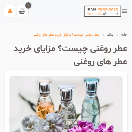
0
خانه
بلاگ
عطر روغنی چیست؟ مزایای خرید عطر های روغنی
عطر روغنی چیست؟ مزایای خرید
عطر های روغنی
بیشترین جستجوی‌های اخیر:
#عطر زنانه بیک
#اینوکتوس پاکورابان
#بلک افغان