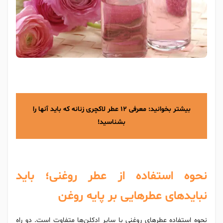
بیشتر بخوانید: معرفی 12
عطر لاکچری زنانه
که باید آنها را
بشناسید!
نحوه استفاده از عطر روغنی؛ باید
نباید‌های عطر‌هایی بر‌ پایه روغن
نحوه استفاده عطر‌های روغنی با سایر ادکلن‌ها متفاوت است. دو راه