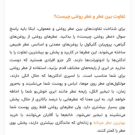
تفاوت بین عطر و عطر روغنی چیست؟
برای شناخت تفاوت‌های بین عطر روغنی و معمولی، ابتلا باید پاسخ
سوال «عطر روغنی چیست» را بدانید. عطر‌های روغنی از روغن‌های
گیاهی، پروپیلن گلیکول یا روغن‌های معدنی و اسانس عطر طبیعی
ساخته می‌شوند. این عطر‌ها در کاربرد و پخش بو بیشترین تفاوت را با
ادکلن‌ها یا ادو‌تویلت‌ها دارند. اگر جزو افرادی هستید که دوست
ندارید در ابری از رایحه‌های مختلف قدم بزنید، استفاده از عطر روغنی
برای شما مناسب است. با اسپری ادکلن‌ها که حلال الکی دارند،
مولکول‌های عطر روی مو‌ها، لباس و پوست شما می‌نشیند و به‌مرور
زمان، با تبخیر الکل، رایحه‌ عطر مانند ابری خوش‌بو شما را احاطه
خواهد کرد. به این معنا که عطرهایی با درصد بالاتری از حلال، پخش
بوی بسیار بیشتری دارد. ولی عطر‌های روغنی فقط روی پوست شما
می‌نشیند و تبخیر نمی‌شود. خانم‌ها یا آقایان می‌توانند با خرید
بهترین عطر مردانه
و زنانه‌ای که ماندگاری بیشتری دارند، پخش بوی
عطر را کمتر کنند.