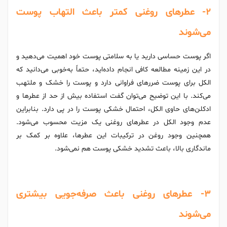
۲- عطرهای روغنی کمتر باعث التهاب‌ پوست
می‌شوند
اگر پوست حساسی دارید یا به سلامتی پوست خود اهمیت می‌دهید و
در این زمینه مطالعه کافی انجام داده‌اید، حتماً به‌خوبی می‌دانید که
الکل برای پوست ضررهای فراوانی دارد و پوست را خشک و ملتهب
می‌کند. با این توضیح می‌توان گفت استفاده بیش از حد از عطرها و
ادکلن‌های حاوی الکل، احتمال خشکی پوست را در پی دارد. بنابراین
عدم وجود الکل در عطرهای روغنی یک مزیت محسوب می‌شود.
همچنین وجود روغن در ترکیبات این عطرها، علاوه بر کمک بر
ماندگاری بالا، باعث تشدید خشکی پوست هم نمی‌شود.
۳- عطرهای روغنی باعث صرفه‌جویی بیشتری
می‌شوند