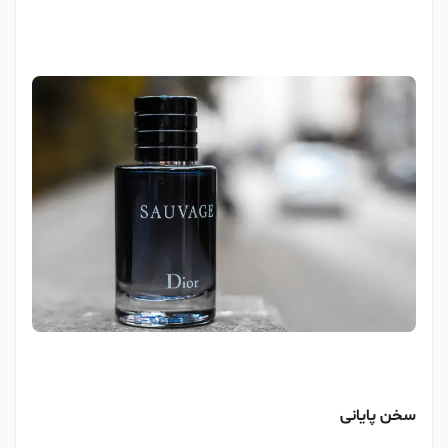
سخن پایانی