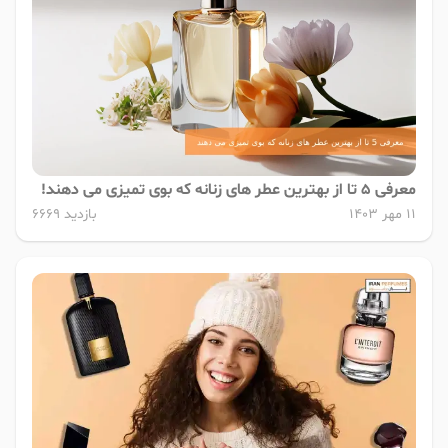
معرفی 5 تا از بهترین عطر های زنانه که بوی تمیزی می دهند!
11 مهر 1403
بازدید 6669