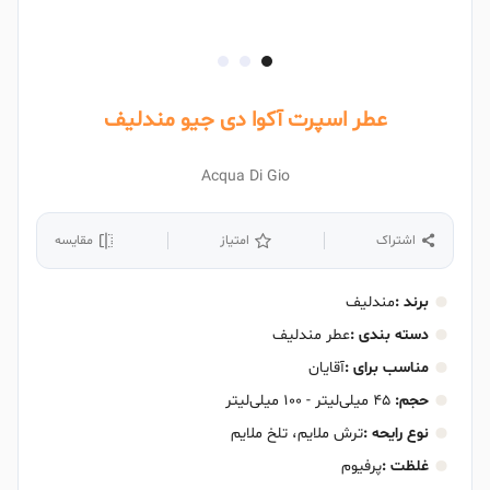
عطر اسپرت آکوا دی جیو مندلیف
Acqua Di Gio
اشتراک
امتیاز
مقایسه
برند :
مندلیف
دسته بندی :
عطر مندلیف
مناسب برای :
آقایان
حجم:
۴۵ میلی‌لیتر - ۱۰۰ میلی‌لیتر
نوع رایحه :
ترش ملایم، تلخ ملایم
غلظت :
پرفیوم