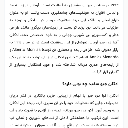
۱۹۷۴ در سطحی جهانی مشغول به فعالیت است. آرمانی در زمینه مد
و لباس آقایان به موفقیت‌های چشمگیری دست یافت. او به عنوان
طراح اصلی و مالک این برند موفقیت خود را در سادگی و توجه به
جزئیات می‌داند. این برند توانست در زمینه‌های دیگری مانند طراحی
عطر و اکسسوری نیز شهرتی جهانی را به خود اختصاص دهد. ادکلن
آکوا دی جیو آرمانی نمونه‌ای از این موفقیت است که در سال ۱۹۹۶ به
بازار معرفی شد. طراحی رایحه و معماری آن توسط Alberto Morillas و
Annick Menardo انجام شد. این ادکلن در زمان تولید به عنوان یکی
از رایحه‌های مدرن مردانه شناخته شد و مورد استقبال بسیاری از
آقایان قرار گرفت.
ادکلن جیو سفید چه بویی دارد؟
ادکلن آکوا دی جیو با الهام از زیبایی جزیره پانتلریا در کنار دریای
مدیترانه، جایی که تعطیلات خود را در آن سپری کرد، رایحه ‌این ادکلن
را به وجود آورد. آکوا دی جیو مردانه رایحه‌ای از آزادی با قدرت باد و آب
است. این ترکیب با هماهنگی کاملی از نت‌های شیرین و نمکی آب
دریا ساخته شده است. در واقع پر از آفتاب سوزان مدیترانه است.