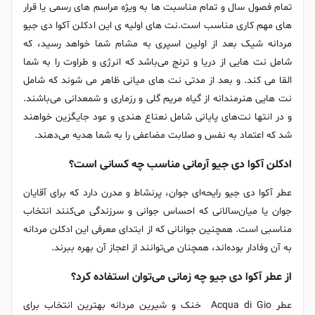
تمام فصول سال و تمام مناسبت ها به ویژه مراسم های رسمی یا قرار
های مهم کاری مناسب است.نت های اولیه ی این ادکلن آکوا دی جیو
مردانه شیک بعد از اولین اسپری به مشام شما خواهد رسید، که
شامل نت هایی از دریا و ترنج می‌باشد که انرژی و طراوت را به شما
القا می کند. و بعد از مدتی نت های میانی ظاهر می شوند که شامل
نت هایی هنرمندانه از گیاه مریم گلی و رزماری و شمعدانی می‌باشند.
و در انتها نت‌های پایانی شامل نعناع هندی و عود جایگزین خواهند
شد که اعتماد به نفس و صلابت مضاعفی را به شما هدیه می‌دهند.
ادکلن آکوا دی جیو آرمانی مناسب چه کسانی است؟
عطر آکوا دی جیو رایحه‌ای جوان، پرنشاط و مدرن دارد که برای آقایان
جوان یا میان‌سالانی که احساس جوانی و سرزندگی می‌کنند انتخاب
مناسبی است. همچنین جوانانی که از ابتدای معرفی این ادکلن مردانه
به آن وفادار بوده‌اند، همچنان می‌توانند از اعجاز آن بهره ببرند.
از عطر آکوا دی جیو چه زمانی می‌توان استفاده کرد؟
عطر Acqua di Gio خنک و شیرین مردانه بهترین انتخاب برای