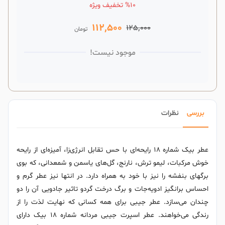
%10 تخفیف ویژه
112,500
125,000
تومان
موجود نیست!
بررسی
نظرات
عطر بیک شماره ۱۸ رایحه‌‌ای با حس تقابل انرژی‌زا، آمیزه‌ای از رایحه
خوش مرکبات، لیمو ترش، نارنج، گل‌های یاسمن و شمعدانی، که بوی
برگهای بنفشه را نیز با خود به همراه دارد. در انتها نیز عطر گرم و
احساس برانگیز ادویه‌جات و برگ درخت گردو تاثیر جادویی آن را دو
چندان می‌سازد. عطر جیبی برای همه کسانی که نهایت لذت را از
رندگی می‌خواهند. عطر اسپرت جیبی مردانه شماره ۱۸ بیک دارای