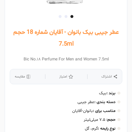
عطر جیبی بیک بانوان - آقایان شماره 18 حجم
7.5ml
Bic No.۱۸ Perfume For Men and Women 7.5ml
اشتراک
امتیاز
مقایسه
برند :
بیک
دسته بندی :
عطر جیبی
مناسب برای :
بانوان-آقایان
حجم:
۷.۵ میلی‌لیتر
نوع رایحه :
گرم، گل