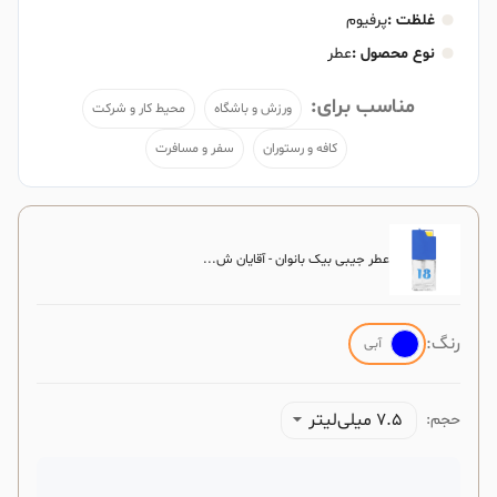
غلظت :
پرفیوم
نوع محصول :
عطر
مناسب برای:
ورزش و باشگاه
محیط کار و شرکت
کافه و رستوران
سفر و مسافرت
عطر جیبی بیک بانوان - آقایان ش...
رنگ:
آبی
7.5 میلی‌لیتر
حجم: