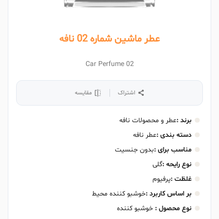
عطر ماشین شماره 02 نافه
Car Perfume 02
اشتراک
مقایسه
برند :
عطر و محصولات نافه
دسته بندی :
عطر نافه
مناسب برای :
بدون جنسیت
نوع رایحه :
گلی
غلظت :
پرفیوم
بر اساس کاربرد :
خوشبو کننده محیط
نوع محصول :
خوشبو کننده