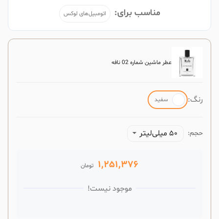
مناسب برای:
اتومبیل‌های لوکس
عطر ماشین شماره 02 نافه
رنگ:
سفید
50 میلی‌لیتر
حجم:
1,251,376
تومان
موجود نیست!