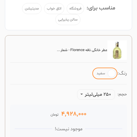
مناسب برای:
فروشگاه
اتاق خواب
مدیتیشن
سالن پذیرایی
عطر خانگی نافه Florence - شمار...
رنگ:
سفید
۲۵۰ میلی‌لیتر
حجم:
4,928,000
تومان
موجود نیست!