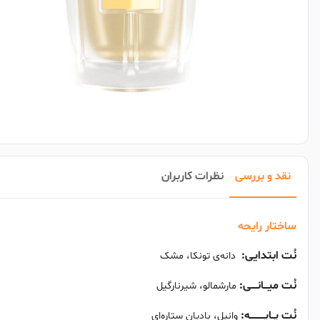
نقد و بررسی
نظرات کاربران
ساختار رایحه
نُت ابتدایی:
دانه‌ی تونکا، مشک
نُت میـــانــــی:
مارشمالو، شیرنارگیل
نُت پــایــــــــــه:
وانیل، بادیان ستاره‌ای