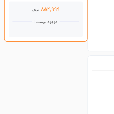
854,999
تومان
موجود نیست!