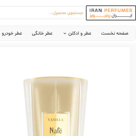
جستجوی محصول...
صفحه نخست
عطر و ادکلن
عطر خانگی
عطر خودرو
بیشترین جستجوی‌های
#عطر زنانه بیک
#ا