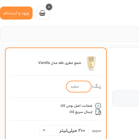
0
ورود و ثبت‌نام
شمع عطری نافه مدل Vanilla
رنگ:
سفید
ضمانت اصل بودن کالا
ارسال سریع کالا
۲۰۰ میلی‌لیتر
حجم: