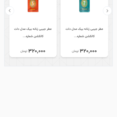
عطر جیبی زنانه بیک مدل دات
عطر جیبی زنانه بیک مدل دات
ع
کالکشن شماره...
کالکشن شماره...
320,000
320,000
تومان
تومان