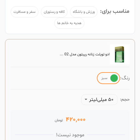
مناسب برای:
ورزش و باشگاه
کافه و رستوران
سفر و مسافرت
هدیه به خانم ها
ادو تویلت زنانه رپیتون مدل 02 ...
رنگ:
سبز
50 میلی‌لیتر
حجم:
420,000
تومان
موجود نیست!