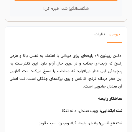
شگفت‌انگیز شد، خبرم کن!
بررسی
نظرات
ادکلن رپیتون 09 رایحه‌ای برای مردانی با اعتماد به نفس بالا و عزمی
راسخ که رایحه‌ای جذاب و در عین حال آرام دارد. این کنتراست به
پیچیدگی این عطر می‌افزاید که مخاطب را مسخ می‌کند. نت آغازین
این عطر مردانه ترنج، آناناس و بوی برگ‌های جنگلی است. نت اصلی
آن صندل جادویی است.
ساختار رایحه
نت ابتدایی:
چوب صندل، دانه تنکا
نت میـــانــــی:
وانیل، بلوط، گرانیوم، رز، سیب قرمز