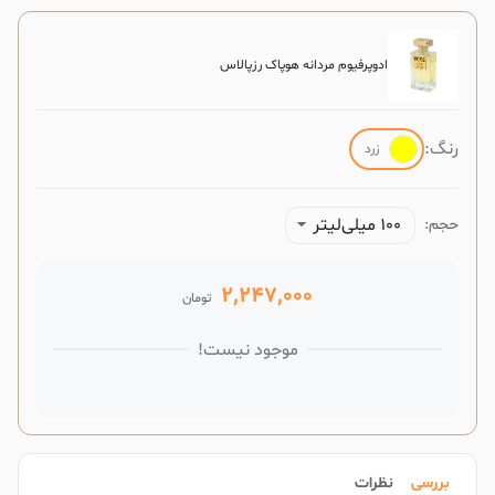
ادوپرفیوم مردانه هوپاک رزپالاس
رنگ:
زرد
100 میلی‌لیتر
حجم:
2,247,000
تومان
موجود نیست!
بررسی
نظرات