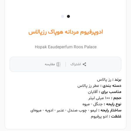
ادوپرفیوم مردانه هوپاک رزپالاس
Hopak Eaudeperfum Roos Palace
اشتراک
مقایسه
برند :
رز پالاس
دسته بندی :
عطر رز پالاس
مناسب برای :
آقایان
حجم :
۱۰۰ میلی لیتر
نوع رایحه :
جنگل - میوه
ساختار رایحه :
لیمو - چوب صندل - عنبر - ادویه - میوه‌ای
غلظت :
ادو پرفیوم