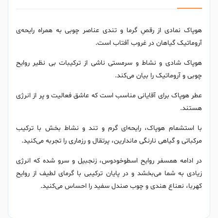
هوپاک نمادی از رقصِ گرما و تندی عناصر چوبی به همراه رایحه‌ی
آروماتیک گیاهان در غروب آفتاب است.
هوپاک شادی و نشاط و سرمستی ناشی از ترکیبات بی نظیر روایح
چوبی و آروماتیک را بیان می‌کند.
عطر هوپاک برای آقایانی مناسب است که عاشق فعالیت‌ و پر از انرژی
هستند.
با استشمام هوپاک، رایحه‌ای گرم و تند و نشاط بخش با ترکیب
مرکباتی و گیاهی نارنگی ماندارین، پرتقال و رزماری را تجربه می‌کنید.
در ادامه همسفر روایح اسطوخودوس، زنجبیل و سرو شده که انرژی
زیادی به شما می‌بخشد و در پایان ترکیبی با گرمای لطیف از روایح
کهربا، نعناع هندی و چوب صندل سفید را احساس می‌کنید.