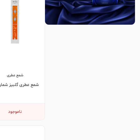
شمع عطری
شمع عطری گلبیز شماره 1
ناموجود