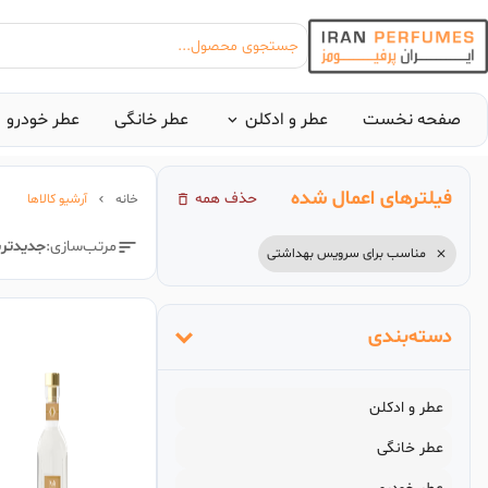
جستجوی محصول...
صفحه نخست
عطر و ادکلن
عطر خانگی
عطر خودرو
فیلتر‌های اعمال شده
حذف همه
خانه
آرشیو کالاها
بیشترین جستجوی‌های
مرتب‌سازی:
جدید‌تر
مناسب برای سرویس بهداشتی
#عطر زنانه بیک
#ا
دسته‌بندی
عطر و ادکلن
عطر خانگی