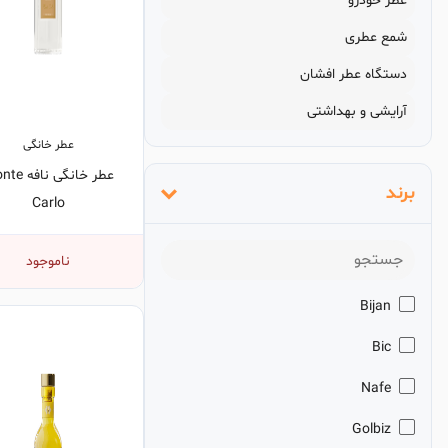
عطر خودرو
شمع عطری
دستگاه عطر افشان
آرایشی و بهداشتی
عطر خانگی
عطر خانگی نا
برند
Carlo
ناموجود
Bijan
Bic
Nafe
Golbiz