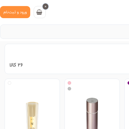
0
ورود و ثبت‌نام
26 کالا