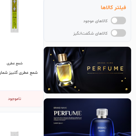
فیلتر کالاها
کالاهای موجود
کالاهای شگفت‌انگیز
شمع عطری
شمع عطری گلبیز شماره 6
ناموجود