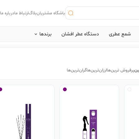
باشگاه مشتریان
بلاگ
ارتباط ما
درباره ما
شمع عطری
دستگاه عطر افشان
برند‌ها
 اخیر:
ین
پرفروش ترین‌ها
ارزان‌ترین‌ها
گران‌ترین‌ها
ینوکتوس پاکورابان
#بلک افغان