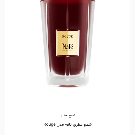
شمع عطری
شمع عطری نافه مدل Rouge