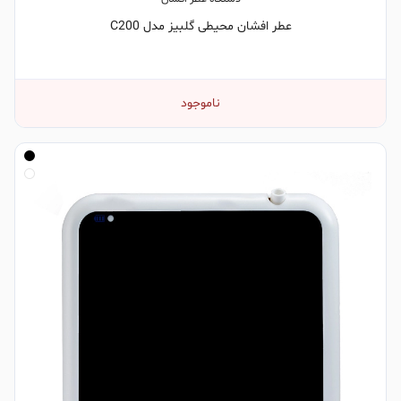
عطر افشان محیطی گلبیز مدل C200
ناموجود