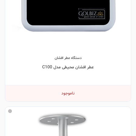
دستگاه عطر افشان
عطر افشان محیطی مدل C100
ناموجود