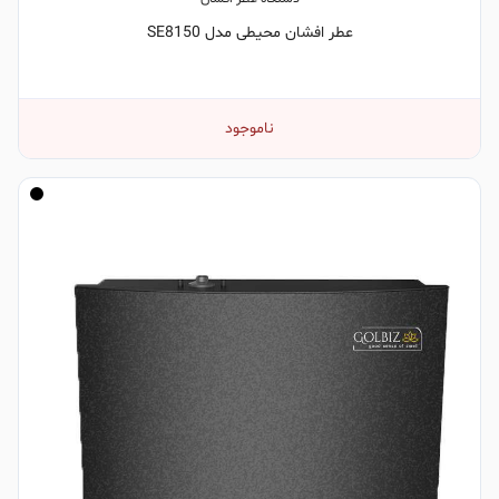
عطر افشان محیطی مدل SE8150
ناموجود