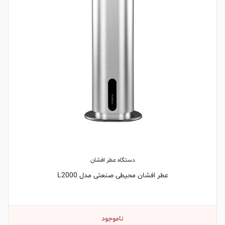
دستگاه عطر افشان
عطر افشان محیطی صنعتی مدل L2000
ناموجود