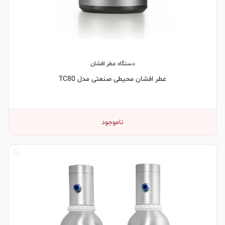
دستگاه عطر افشان
عطر افشان محیطی صنعتی مدل TC80
ناموجود