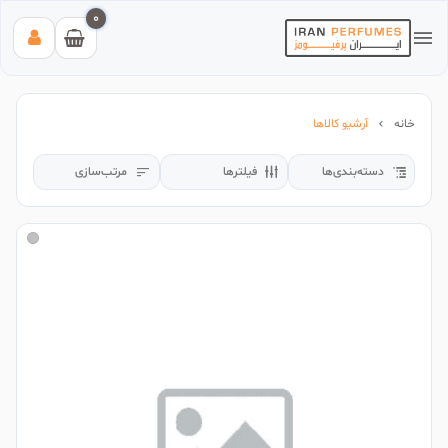
0
خانه
آرشیو کالاها
دسته‌بندی‌ها
فیلترها
مرتب‌سازی
بیشترین جستجوی‌های اخیر:
#عطر زنانه بیک
#اینوکتوس پاکورابان
#بلک افغان