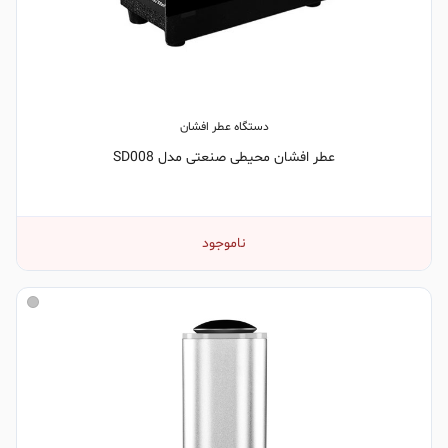
دستگاه عطر افشان
عطر افشان محیطی صنعتی مدل SD008
ناموجود