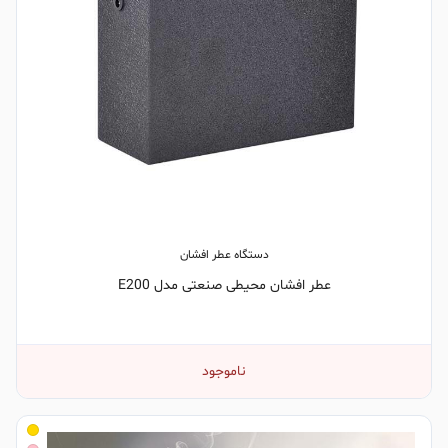
دستگاه عطر افشان
عطر افشان محیطی صنعتی مدل E200
ناموجود