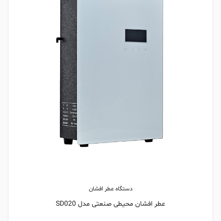
دستگاه عطر افشان
عطر افشان محیطی صنعتی مدل SD020