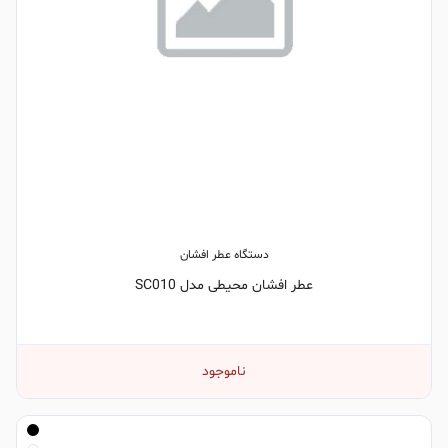
دستگاه عطر افشان
عطر افشان محیطی مدل SC010
ناموجود