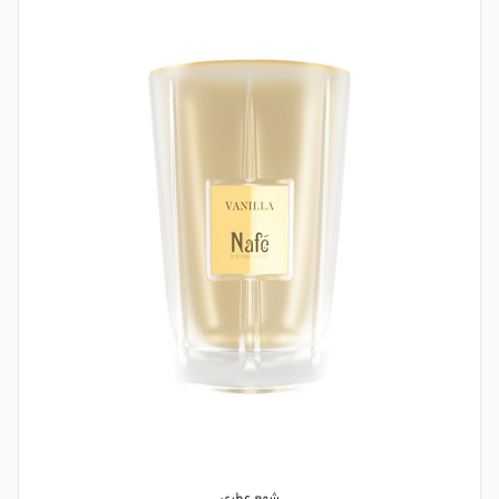
شمع عطری