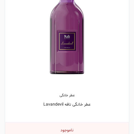
عطر خانگی
عطر خانگی نافه Lavandevil
ناموجود