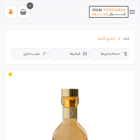
0
خانه
آرشیو کالاها
دسته‌بندی‌ها
فیلترها
مرتب‌سازی
بیشترین جستجوی‌های اخیر:
#عطر زنانه بیک
#اینوکتوس پاکورابان
#بلک افغان