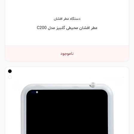
دستگاه عطر افشان
عطر افشان محیطی گلبیز مدل C200
ناموجود