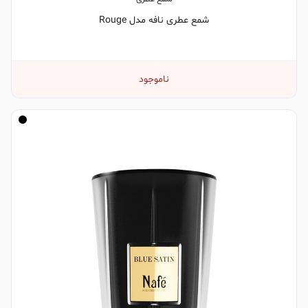
شمع عطری نافه مدل Rouge
ناموجود