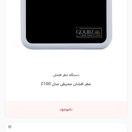
دستگاه عطر افشان
عطر افشان محیطی مدل C100
ناموجود