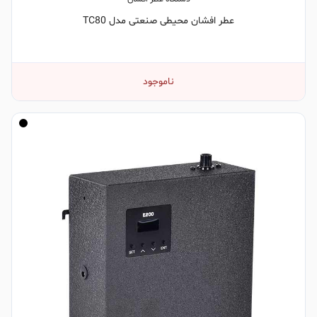
عطر افشان محیطی صنعتی مدل TC80
ناموجود