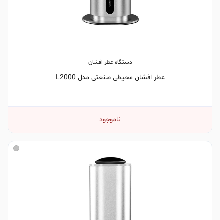
دستگاه عطر افشان
عطر افشان محیطی صنعتی مدل L2000
ناموجود