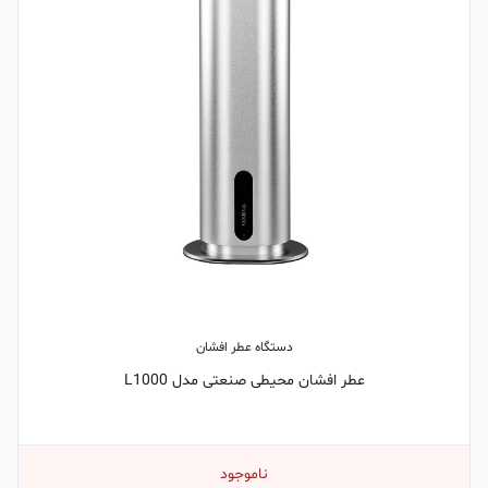
دستگاه عطر افشان
عطر افشان محیطی صنعتی مدل L1000
ناموجود