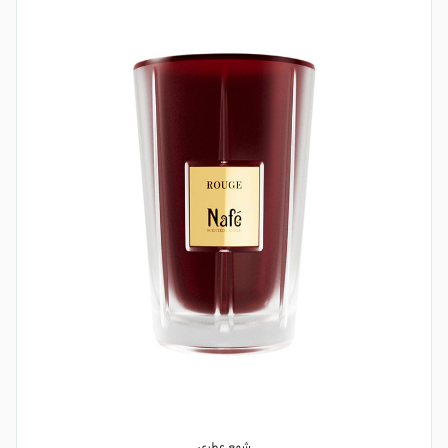
شمع عطری