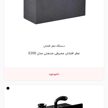
دستگاه عطر افشان
عطر افشان محیطی صنعتی مدل E200
ناموجود