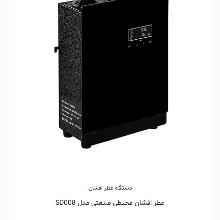
دستگاه عطر افشان
عطر افشان محیطی صنعتی مدل SD008