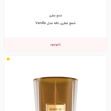
شمع عطری
شمع عطری نافه مدل Vanilla
ناموجود